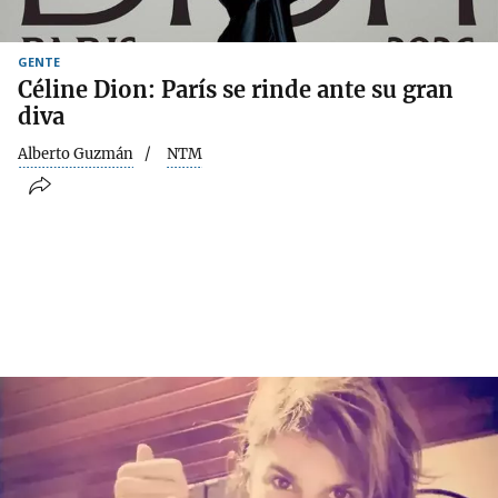
GENTE
Céline Dion: París se rinde ante su gran
diva
Alberto Guzmán
NTM