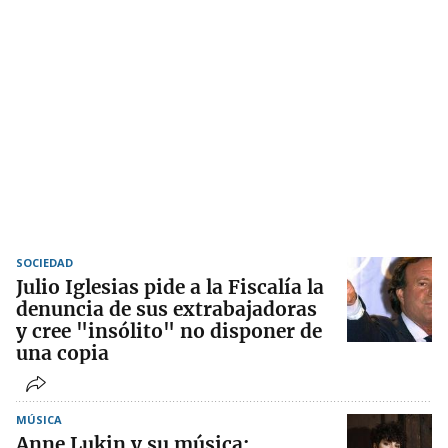
SOCIEDAD
Julio Iglesias pide a la Fiscalía la
denuncia de sus extrabajadoras
y cree "insólito" no disponer de
una copia
MÚSICA
Anne Lukin y su música: