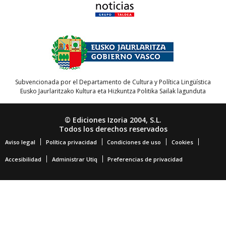
Subvencionada por el Departamento de Cultura y Política Lingüística
Eusko Jaurlaritzako Kultura eta Hizkuntza Politika Sailak lagunduta
© Ediciones Izoria 2004, S.L.
Todos los derechos reservados
Aviso legal
Política privacidad
Condiciones de uso
Cookies
Accesibilidad
Administrar Utiq
Preferencias de privacidad