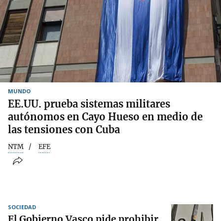
MUNDO
EE.UU. prueba sistemas militares
autónomos en Cayo Hueso en medio de
las tensiones con Cuba
NTM
EFE
SOCIEDAD
El Gobierno Vasco pide prohibir