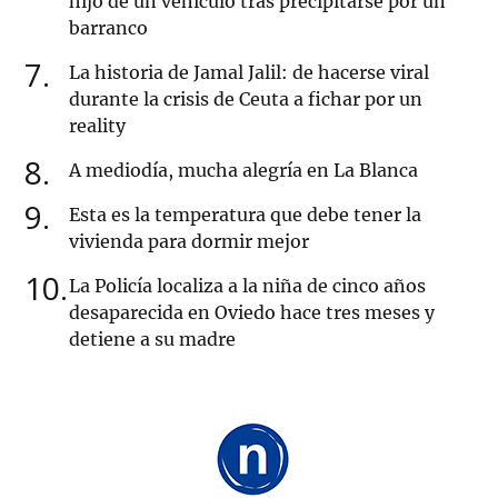
hijo de un vehículo tras precipitarse por un
barranco
7
La historia de Jamal Jalil: de hacerse viral
durante la crisis de Ceuta a fichar por un
reality
8
A mediodía, mucha alegría en La Blanca
9
Esta es la temperatura que debe tener la
vivienda para dormir mejor
10
La Policía localiza a la niña de cinco años
desaparecida en Oviedo hace tres meses y
detiene a su madre