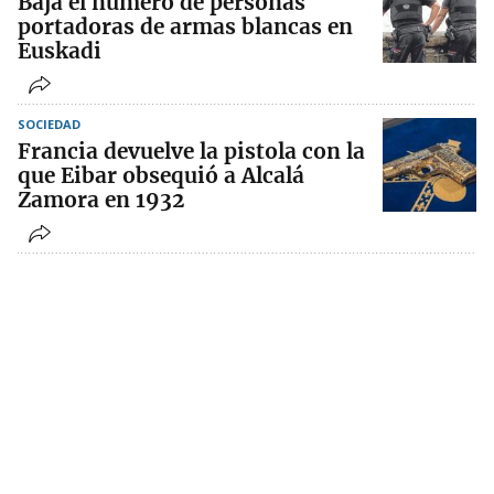
Baja el número de personas
portadoras de armas blancas en
Euskadi
SOCIEDAD
Francia devuelve la pistola con la
que Eibar obsequió a Alcalá
Zamora en 1932