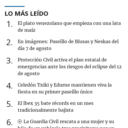
LO MÁS LEÍDO
1
El plato venezolano que empieza con una lata
de maíz
2
En imágenes: Paseíllo de Blusas y Neskas del
día 7 de agosto
3
Protección Civil activa el plan estatal de
emergencias ante los riesgos del eclipse del 12
de agosto
4
Celedón Txiki y Edurne mantienen viva la
fiesta en su primer paseíllo único
5
El Ibex 35 bate récords en un mes
tradicionalmente bajista
6
La Guardia Civil rescata a una mujer y su