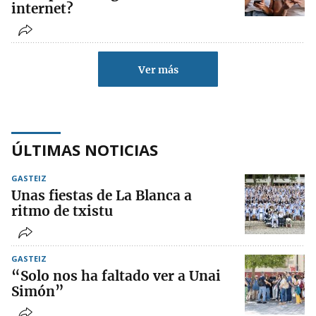
internet?
Ver más
ÚLTIMAS NOTICIAS
GASTEIZ
Unas fiestas de La Blanca a
ritmo de txistu
GASTEIZ
“Solo nos ha faltado ver a Unai
Simón”