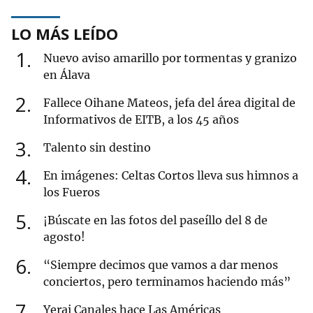
LO MÁS LEÍDO
1
Nuevo aviso amarillo por tormentas y granizo
en Álava
2
Fallece Oihane Mateos, jefa del área digital de
Informativos de EITB, a los 45 años
3
Talento sin destino
4
En imágenes: Celtas Cortos lleva sus himnos a
los Fueros
5
¡Búscate en las fotos del paseíllo del 8 de
agosto!
6
“Siempre decimos que vamos a dar menos
conciertos, pero terminamos haciendo más”
7
Yerai Canales hace Las Américas