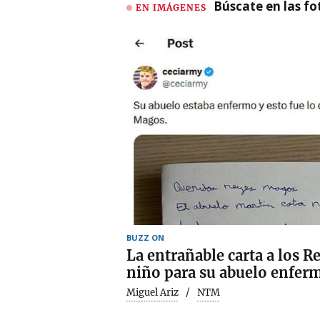
Búscate en las fot
EN IMÁGENES
BUZZ ON
La entrañable carta a los 
niño para su abuelo enfer
Miguel Ariz
NTM