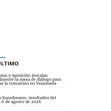
ÚLTIMO
smo y oposición instalan
lmente la mesa de diálogo para
ar la transición en Venezuela
o Eurodreams: resultados del
s 6 de agosto de 2026