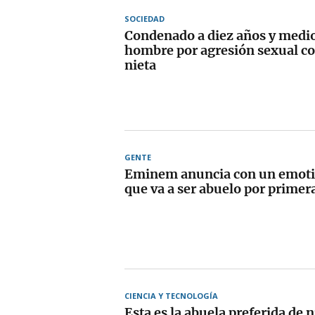
SOCIEDAD
Condenado a diez años y medio
hombre por agresión sexual co
nieta
GENTE
Eminem anuncia con un emotiv
que va a ser abuelo por primer
CIENCIA Y TECNOLOGÍA
Esta es la abuela preferida de n