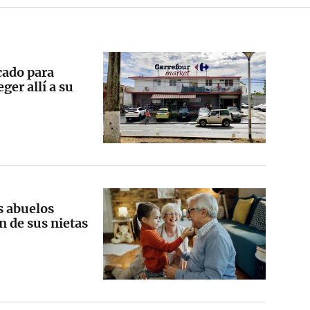
cado para
ger allí a su
s abuelos
n de sus nietas