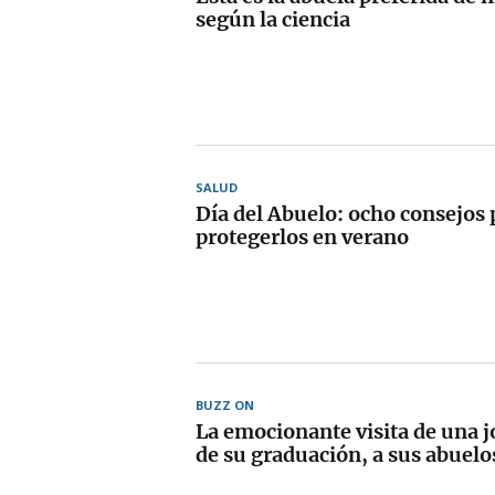
según la ciencia
SALUD
Día del Abuelo: ocho consejos 
protegerlos en verano
BUZZ ON
La emocionante visita de una j
de su graduación, a sus abuelos