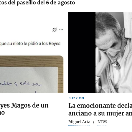
os del paseíllo del 6 de agosto
BUZZ ON
Reyes Magos de un
La emocionante decla
mo
anciano a su mujer a
Miguel Ariz
NTM