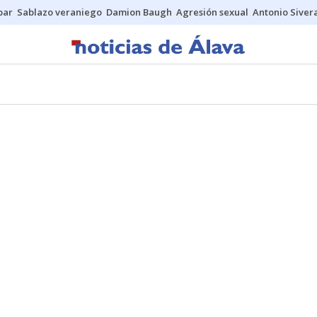
bar
Sablazo veraniego
Damion Baugh
Agresión sexual
Antonio Siver