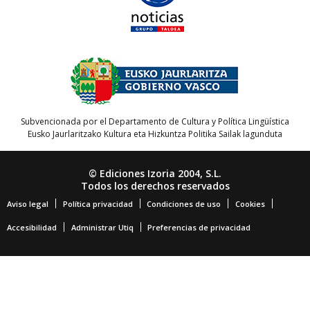
Subvencionada por el Departamento de Cultura y Política Lingüística
Eusko Jaurlaritzako Kultura eta Hizkuntza Politika Sailak lagunduta
© Ediciones Izoria 2004, S.L.
Todos los derechos reservados
Aviso legal
Política privacidad
Condiciones de uso
Cookies
Accesibilidad
Administrar Utiq
Preferencias de privacidad