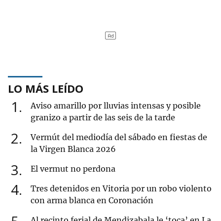
LO MÁS LEÍDO
1
Aviso amarillo por lluvias intensas y posible
granizo a partir de las seis de la tarde
2
Vermút del mediodía del sábado en fiestas de
la Virgen Blanca 2026
3
El vermut no perdona
4
Tres detenidos en Vitoria por un robo violento
con arma blanca en Coronación
Al recinto ferial de Mendizabala le ‘toca’ en La