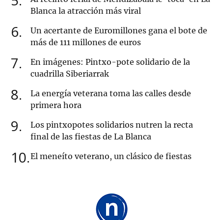
5
Blanca la atracción más viral
6
Un acertante de Euromillones gana el bote de
más de 111 millones de euros
7
En imágenes: Pintxo-pote solidario de la
cuadrilla Siberiarrak
8
La energía veterana toma las calles desde
primera hora
9
Los pintxopotes solidarios nutren la recta
final de las fiestas de La Blanca
10
El meneíto veterano, un clásico de fiestas