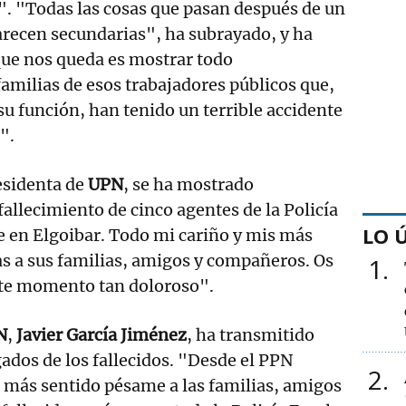
". "Todas las cosas que pasan después de un
arecen secundarias", ha subrayado, y ha
que nos queda es mostrar todo
 familias de esos trabajadores públicos que,
u función, han tenido un terrible accidente
".
sidenta de
UPN
, se ha mostrado
fallecimiento de cinco agentes de la Policía
LO 
e en Elgoibar. Todo mi cariño y mis más
s a sus familias, amigos y compañeros. Os
1
e momento tan doloroso".
N
,
Javier García Jiménez
, ha transmitido
gados de los fallecidos. "Desde el PPN
2
 más sentido pésame a las familias, amigos