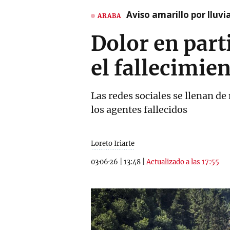
Aviso amarillo por lluvi
ARABA
Dolor en part
el fallecimien
Las redes sociales se llenan d
los agentes fallecidos
Loreto Iriarte
03·06·26
|
13:48
|
Actualizado a las 17:55