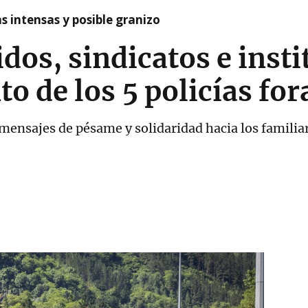
as intensas y posible granizo
idos, sindicatos e inst
to de los 5 policías for
e mensajes de pésame y solidaridad hacia los famili