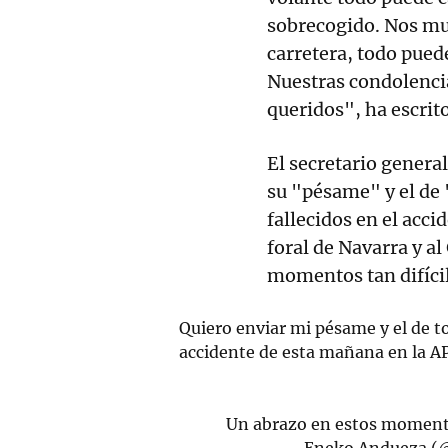
sobrecogido. Nos mue
carretera, todo puede
Nuestras condolencia
queridos", ha escrit
El secretario genera
su "pésame" y el de 
fallecidos en el acci
foral de Navarra y a
momentos tan difíci
Quiero enviar mi pésame y el de tod
accidente de esta mañana en la AP-
Un abrazo en estos momento
— Eneko Andueza (