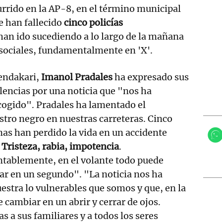
rrido en la AP-8, en el término municipal
e han fallecido
cinco policías
han ido sucediendo a lo largo de la mañana
s sociales, fundamentalmente en 'X'.
hendakari,
Imanol Pradales
ha expresado sus
encias por una noticia que "nos ha
cogido". Pradales ha lamentado el
stro negro en nuestras carreteras. Cinco
as han perdido la vida en un accidente
Tristeza, rabia, impotencia
.
tablemente, en el volante todo puede
r en un segundo". "La noticia nos ha
stra lo vulnerables que somos y que, en la
 cambiar en un abrir y cerrar de ojos.
s a sus familiares y a todos los seres