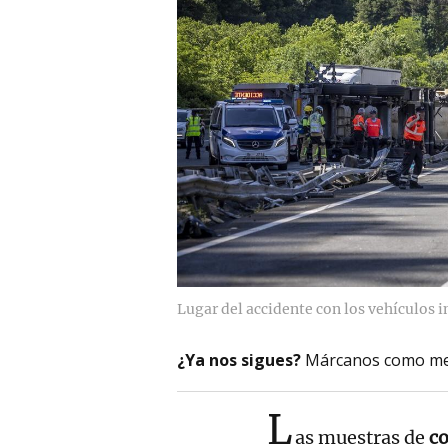
Lugar del accidente con los vehículos 
¿Ya nos sigues?
Márcanos como me
L
as muestras de
c