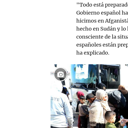
"Todo está preparad
Gobierno español ha
hicimos en Afganist
hecho en Sudán y lo
consciente de la situ
españoles están prep
ha explicado.
18