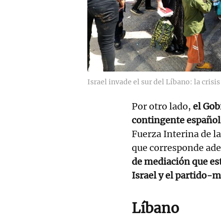
Israel invade el sur del Líbano: la cris
Por otro lado,
el Gobi
contingente español
Fuerza Interina de l
que corresponde ade
de mediación que est
Israel y el partido-m
Líbano