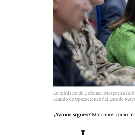
La ministra de Defensa, Margarita Roble
Mando de Operaciones del Estado Mayor
¿Ya nos sigues?
Márcanos como me