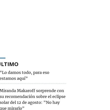
ÚLTIMO
“Lo damos todo, para eso
estamos aquí”
Miranda Makaroff sorprende con
su recomendación sobre el eclipse
solar del 12 de agosto: "No hay
que mirarlo"