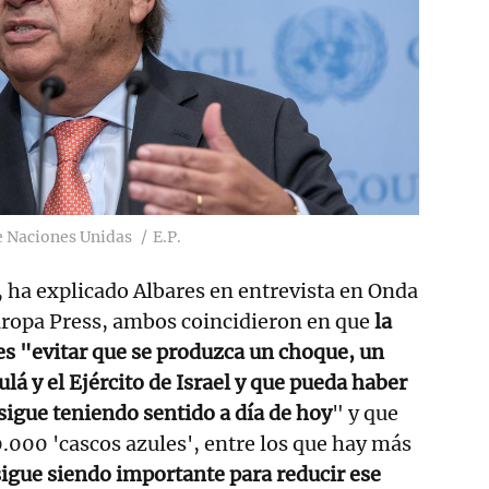
e Naciones Unidas
E.P.
 ha explicado Albares en entrevista en Onda
uropa Press, ambos coincidieron en que
la
s "evitar que se produzca un choque, un
lá y el Ejército de Israel y que pueda haber
 sigue teniendo sentido a día de hoy
" y que
0.000 'cascos azules', entre los que hay más
igue siendo importante para reducir ese