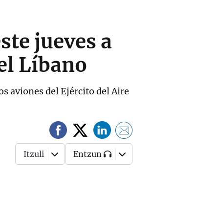
ste jueves a
el Líbano
s aviones del Ejército del Aire
Itzuli
Entzun