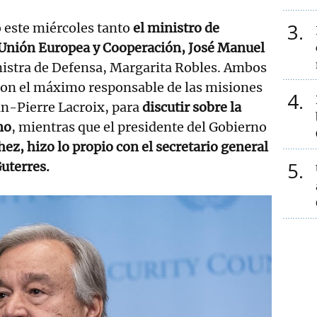
3
o este miércoles tanto
el ministro de
 Unión Europea y Cooperación, José Manuel
nistra de Defensa, Margarita Robles. Ambos
con el máximo responsable de las misiones
4
an-Pierre Lacroix, para
discutir sobre la
no
, mientras que el presidente del Gobierno
z, hizo lo propio con el secretario general
5
uterres.