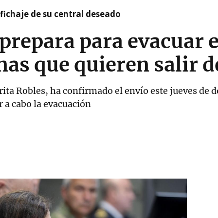
l fichaje de su central deseado
 prepara para evacuar e
nas que quieren salir d
ta Robles, ha confirmado el envío este jueves de do
ar a cabo la evacuación