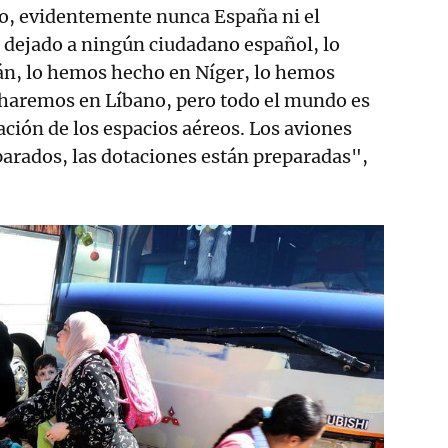
o, evidentemente nunca España ni el
 dejado a ningún ciudadano español, lo
án, lo hemos hecho en Níger, lo hemos
 haremos en Líbano, pero todo el mundo es
ación de los espacios aéreos. Los aviones
arados, las dotaciones están preparadas",