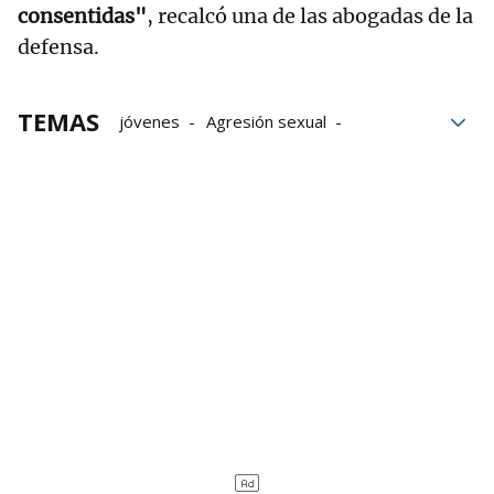
consentidas"
, recalcó una de las abogadas de la
defensa.
TEMAS
jóvenes
Agresión sexual
Agresiones
delitos
Madrid
Audiencia Provincial de Madrid