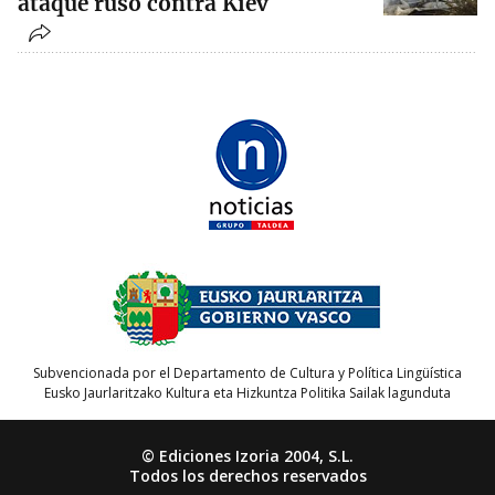
ataque ruso contra Kiev
Subvencionada por el Departamento de Cultura y Política Lingüística
Eusko Jaurlaritzako Kultura eta Hizkuntza Politika Sailak lagunduta
© Ediciones Izoria 2004, S.L.
Todos los derechos reservados