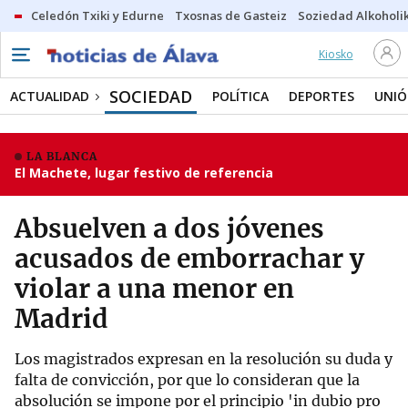
Celedón Txiki y Edurne
Txosnas de Gasteiz
Soziedad Alkoholi
Kiosko
SOCIEDAD
ACTUALIDAD
POLÍTICA
DEPORTES
UNIÓ
LA BLANCA
El Machete, lugar festivo de referencia
Absuelven a dos jóvenes
acusados de emborrachar y
violar a una menor en
Madrid
Los magistrados expresan en la resolución su duda y
falta de convicción, por que lo consideran que la
absolución se impone por el principio 'in dubio pro