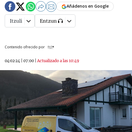
Añádenos en Google
Itzuli
Entzun
Contenido ofrecido por
04·02·24
|
07:00
|
Actualizado a las 10:49