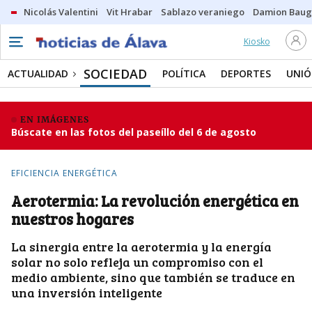
Nicolás Valentini
Vit Hrabar
Sablazo veraniego
Damion Bau
Kiosko
SOCIEDAD
ACTUALIDAD
POLÍTICA
DEPORTES
UNIÓ
EN IMÁGENES
Búscate en las fotos del paseíllo del 6 de agosto
EFICIENCIA ENERGÉTICA
Aerotermia: La revolución energética en
nuestros hogares
La sinergia entre la aerotermia y la energía
solar no solo refleja un compromiso con el
medio ambiente, sino que también se traduce en
una inversión inteligente