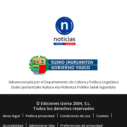
Subvencionada por el Departamento de Cultura y Política Lingüística
Eusko Jaurlaritzako Kultura eta Hizkuntza Politika Sailak lagunduta
© Ediciones Izoria 2004, S.L.
Todos los derechos reservados
Aviso legal
Política privacidad
Condiciones de uso
Cookies
Accesibilidad
Administrar Utiq
Preferencias de privacidad