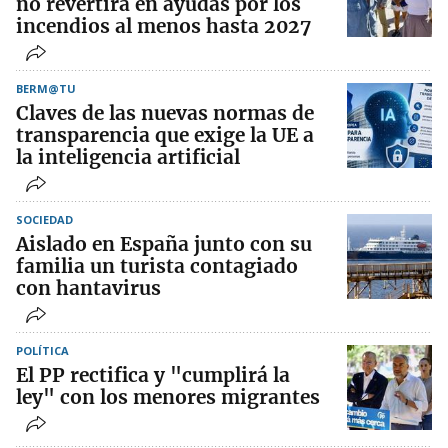
no revertirá en ayudas por los
incendios al menos hasta 2027
BERM@TU
Claves de las nuevas normas de
transparencia que exige la UE a
la inteligencia artificial
SOCIEDAD
Aislado en España junto con su
familia un turista contagiado
con hantavirus
POLÍTICA
El PP rectifica y "cumplirá la
ley" con los menores migrantes