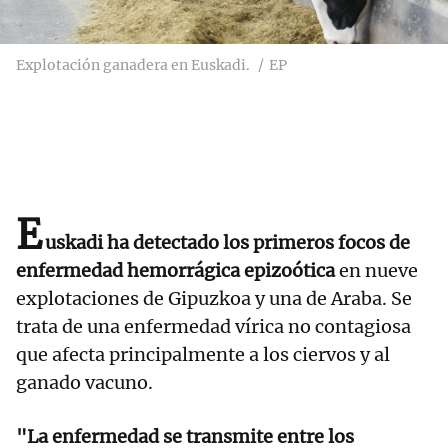
Explotación ganadera en Euskadi.
EP
E
uskadi ha detectado los primeros focos de
enfermedad hemorrágica epizoótica
en nueve
explotaciones de Gipuzkoa y una de Araba. Se
trata de una enfermedad vírica no contagiosa
que afecta principalmente a los ciervos y al
ganado vacuno.
"La enfermedad se transmite entre los