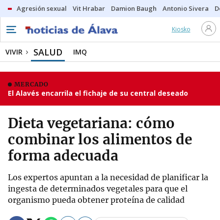
Agresión sexual
Vit Hrabar
Damion Baugh
Antonio Sivera
D
Kiosko
SALUD
VIVIR
IMQ
MERCADO
El Alavés encarrila el fichaje de su central deseado
Dieta vegetariana: cómo
combinar los alimentos de
forma adecuada
Los expertos apuntan a la necesidad de planificar la
ingesta de determinados vegetales para que el
organismo pueda obtener proteína de calidad