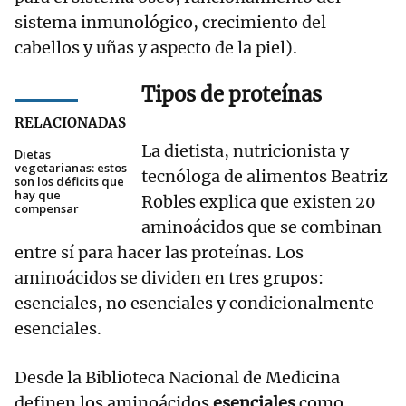
sistema inmunológico, crecimiento del
cabellos y uñas y aspecto de la piel).
Tipos de proteínas
RELACIONADAS
La dietista, nutricionista y
Dietas
vegetarianas: estos
tecnóloga de alimentos Beatriz
son los déficits que
hay que
Robles explica que existen 20
compensar
aminoácidos que se combinan
entre sí para hacer las proteínas. Los
aminoácidos se dividen en tres grupos:
esenciales, no esenciales y condicionalmente
esenciales.
Desde la Biblioteca Nacional de Medicina
definen los aminoácidos
esenciales
como