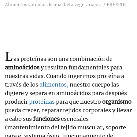
Alimentos variados de una dieta vegetariana.
FREEPIK
L
as proteínas son una combinación de
aminoácidos
y resultan fundamentales para
nuestras vidas. Cuando ingerimos proteína a
través de los
alimentos,
nuestro cuerpo las
digiere y separa en aminoácidos para después
producir
proteínas
para que nuestro
organismo
pueda crecer, reparar tejidos corporales y llevar
a cabo sus
funciones
esenciales
(mantenimiento del tejido muscular, soporte
para el sistema óseo, funcionamiento del