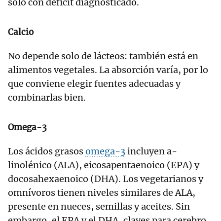
solo con déficit diagnosticado.
Calcio
No depende solo de lácteos: también está en
alimentos vegetales. La absorción varía, por lo
que conviene elegir fuentes adecuadas y
combinarlas bien.
Omega-3
Los ácidos grasos
omega-3
incluyen a-
linolénico
(ALA), eicosapentaenoico (EPA) y
docosahexaenoico (DHA). Los vegetarianos y
omnívoros tienen niveles similares de ALA,
presente en nueces, semillas y aceites. Sin
embargo, el EPA y el DHA, claves para cerebro,