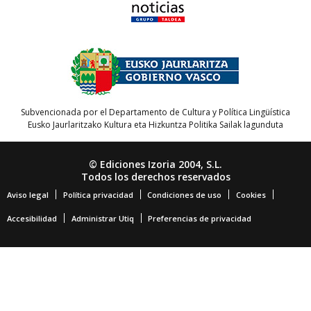
Subvencionada por el Departamento de Cultura y Política Lingüística
Eusko Jaurlaritzako Kultura eta Hizkuntza Politika Sailak lagunduta
© Ediciones Izoria 2004, S.L.
Todos los derechos reservados
Aviso legal
Política privacidad
Condiciones de uso
Cookies
Accesibilidad
Administrar Utiq
Preferencias de privacidad