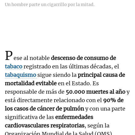
Un hombre parte un cigarrillo por la mitad.
P
ese al notable
descenso de consumo de
tabaco
registrado en las últimas décadas, el
tabaquismo
sigue siendo la
principal causa de
mortalidad evitable
en el Estado. Es
responsable de más de
50.000 muertes al año
y
está directamente relacionado con el
90% de
los casos de cáncer de pulmón
y con una parte
significativa de las
enfermedades
cardiovasculares respiratorias
, según la
Organización Mundial de la Salud (OMS).