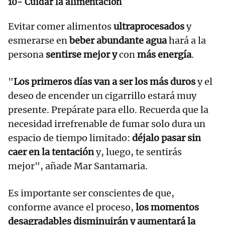
10- Cuidar la alimentación
Evitar comer alimentos
ultraprocesados
y
esmerarse en
beber abundante agua
hará a la
persona
sentirse mejor y
con
más energía
.
"
Los primeros días van a ser los más duros
y el
deseo de encender un cigarrillo estará muy
presente. Prepárate para ello. Recuerda que la
necesidad irrefrenable de fumar solo dura un
espacio de tiempo limitado:
déjalo pasar sin
caer en la tentación
y, luego, te sentirás
mejor", añade Mar Santamaria.
Es importante ser conscientes de que,
conforme avance el proceso,
los momentos
desagradables disminuirán y aumentará la