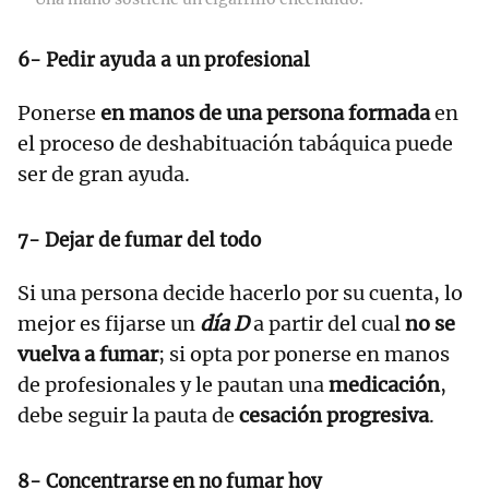
6- Pedir ayuda a un profesional
Ponerse
en manos de una persona formada
en
el proceso de deshabituación tabáquica puede
ser de gran ayuda.
7- Dejar de fumar del todo
Si una persona decide hacerlo por su cuenta, lo
mejor es fijarse un
día D
a partir del cual
no se
vuelva a fumar
; si opta por ponerse en manos
de profesionales y le pautan una
medicación
,
debe seguir la pauta de
cesación progresiva
.
8- Concentrarse en no fumar hoy