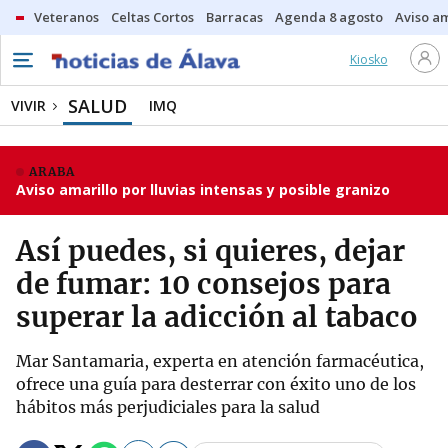
Veteranos
Celtas Cortos
Barracas
Agenda 8 agosto
Aviso am
Kiosko
SALUD
VIVIR
IMQ
ARABA
Aviso amarillo por lluvias intensas y posible granizo
Así puedes, si quieres, dejar
de fumar: 10 consejos para
superar la adicción al tabaco
Mar Santamaria, experta en atención farmacéutica,
ofrece una guía para desterrar con éxito uno de los
hábitos más perjudiciales para la salud