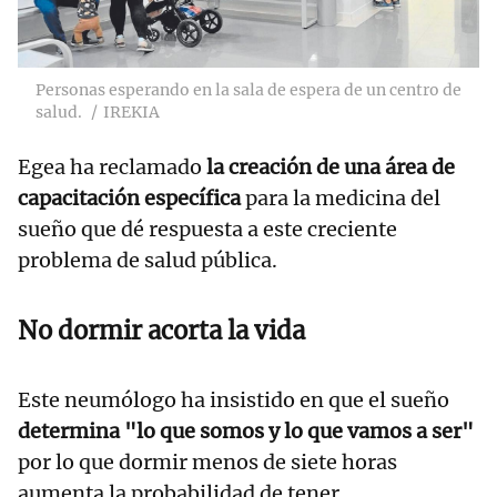
Personas esperando en la sala de espera de un centro de
salud.
IREKIA
Egea ha reclamado
la creación de una área de
capacitación específica
para la medicina del
sueño que dé respuesta a este creciente
problema de salud pública.
No dormir acorta la vida
Este neumólogo ha insistido en que el sueño
determina "lo que somos y lo que vamos a ser"
por lo que dormir menos de siete horas
aumenta la probabilidad de tener