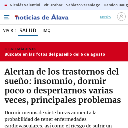
Nicolás Valentini
Vit Hrabar
Sablazo veraniego
Damion Bau
Kiosko
SALUD
VIVIR
IMQ
EN IMÁGENES
Búscate en las fotos del paseíllo del 6 de agosto
Alertan de los trastornos del
sueño: insomnio, dormir
poco o despertarnos varias
veces, principales problemas
Dormir menos de siete horas aumenta la
probabilidad de tener enfermedades
cardiovasculares, así como el riesgo de sufrir un