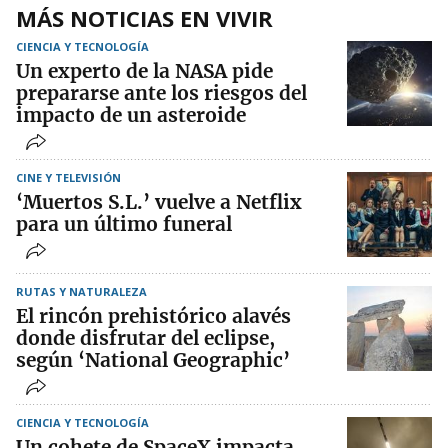
MÁS NOTICIAS EN VIVIR
CIENCIA Y TECNOLOGÍA
Un experto de la NASA pide
prepararse ante los riesgos del
impacto de un asteroide
CINE Y TELEVISIÓN
‘Muertos S.L.’ vuelve a Netflix
para un último funeral
RUTAS Y NATURALEZA
El rincón prehistórico alavés
donde disfrutar del eclipse,
según ‘National Geographic’
CIENCIA Y TECNOLOGÍA
Un cohete de SpaceX impacta