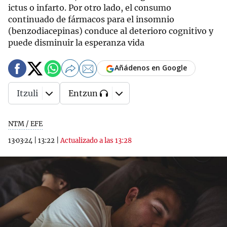
ictus o infarto. Por otro lado, el consumo
continuado de fármacos para el insomnio
(benzodiacepinas) conduce al deterioro cognitivo y
puede disminuir la esperanza vida
Añádenos en Google
Itzuli
Entzun
NTM / EFE
13·03·24
|
13:22
|
Actualizado a las 13:28