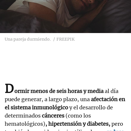
Una pareja durmiendo.
FREEPIK
D
ormir menos de seis horas y media
al día
puede generar, a largo plazo, una
afectación en
el sistema inmunológico
y el desarrollo de
determinados
cánceres
(como los
hematológicos)
, hipertensión y diabetes,
pero