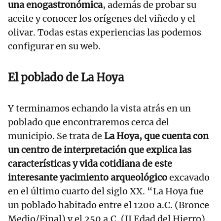
una enogastronómica
, además de probar su
aceite y conocer los orígenes del viñedo y el
olivar. Todas estas experiencias las podemos
configurar en su web.
El poblado de La Hoya
Y terminamos echando la vista atrás en un
poblado que encontraremos cerca del
municipio. Se trata de
La Hoya, que cuenta con
un centro de interpretación que explica las
características y vida cotidiana de este
interesante yacimiento arqueológico
excavado
en el último cuarto del siglo XX. “La Hoya fue
un poblado habitado entre el 1200 a.C. (Bronce
Medio/Final) y el 250 a.C. (II Edad del Hierro).