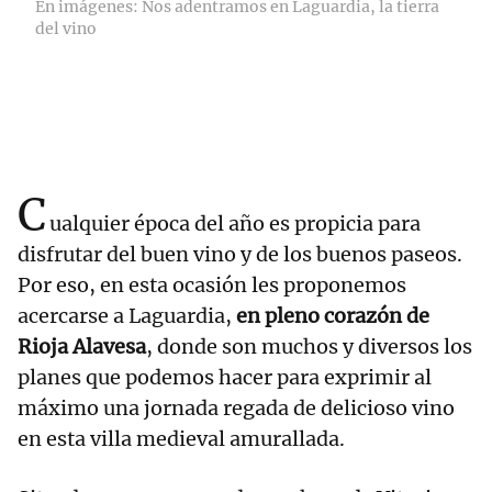
En imágenes: Nos adentramos en Laguardia, la tierra
del vino
C
ualquier época del año es propicia para
disfrutar del buen vino y de los buenos paseos.
Por eso, en esta ocasión les proponemos
acercarse a Laguardia,
en pleno corazón de
Rioja Alavesa
, donde son muchos y diversos los
planes que podemos hacer para exprimir al
máximo una jornada regada de delicioso vino
en esta villa medieval amurallada.