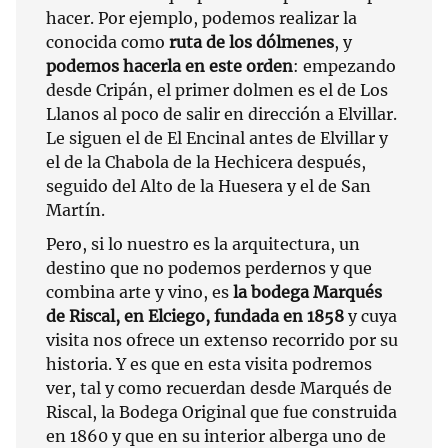
hacer. Por ejemplo, podemos realizar la
conocida como
ruta de los dólmenes
, y
podemos hacerla en este orden
: empezando
desde Cripán, el primer dolmen es el de Los
Llanos al poco de salir en dirección a Elvillar.
Le siguen el de El Encinal antes de Elvillar y
el de la Chabola de la Hechicera después,
seguido del Alto de la Huesera y el de San
Martín.
Pero, si lo nuestro es la arquitectura, un
destino que no podemos perdernos y que
combina arte y vino, es
la bodega Marqués
de Riscal, en Elciego, fundada en 1858
y cuya
visita nos ofrece un extenso recorrido por su
historia. Y es que en esta visita podremos
ver, tal y como recuerdan desde Marqués de
Riscal, la Bodega Original que fue construida
en 1860 y que en su interior alberga uno de