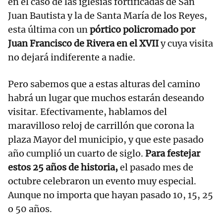
en el caso de las iglesias fortificadas de San
Juan Bautista y la de Santa María de los Reyes,
esta última con un
pórtico policromado por
Juan Francisco de Rivera en el XVII
y cuya visita
no dejará indiferente a nadie.
Pero sabemos que a estas alturas del camino
habrá un lugar que muchos estarán deseando
visitar. Efectivamente, hablamos del
maravilloso reloj de carrillón que corona la
plaza Mayor del municipio, y que este pasado
año cumplió un cuarto de siglo.
Para festejar
estos 25 años de historia,
el pasado mes de
octubre celebraron un evento muy especial.
Aunque no importa que hayan pasado 10, 15, 25
o 50 años.