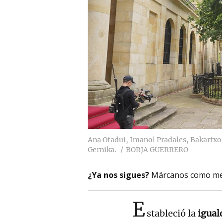
Ana Otadui, Imanol Pradales, Bakartxo 
Gernika.
BORJA GUERRERO
¿Ya nos sigues?
Márcanos como me
E
stableció la
igual