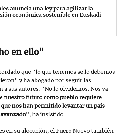
les anuncia una ley para agilizar la
sión económica sostenible en Euskadi
o en ello"
ecordado que "lo que tenemos se lo debemos
ieron" y ha abogado por seguir las
 a sus autores. "No lo olvidemos. Nos va
ue
nuestro futuro como pueblo requiere
es que nos han permitido levantar un país
y avanzado
", ha insistido.
es en su alocución; el Fuero Nuevo también