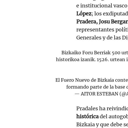
e institucional vasc
López
; los exdiputa
Pradera, Josu Bergar
representantes políti
Generales y de las Di
Bizkaiko Foru Berriak 500 ur
historikoa izanik. 1526. urtean
El Fuero Nuevo de Bizkaia conte
formando parte de la base
— AITOR ESTEBAN (@
Pradales ha reivindi
histórica
del autogob
Bizkaia y que debe se