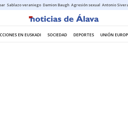
bar
Sablazo veraniego
Damion Baugh
Agresión sexual
Antonio Siver
CCIONES EN EUSKADI
SOCIEDAD
DEPORTES
UNIÓN EUROP