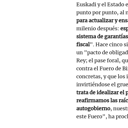
Euskadi y el Estado 
punto por punto, al 
para actualizar y en
milenio después:
esp
sistema de garantías
fiscal
". Hace cinco si
un "pacto de obligad
Rey; el pase foral, q
contra el Fuero de B
concretas, y que los
invirtiéndose el grue
trata de idealizar el
reafirmamos las raíc
autogobierno
, nuest
este Fuero", ha pro