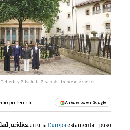
Telleria y Elixabete Etxanobe frente al Árbol de
dio preferente
Añádenos en Google
dad jurídica
en una
Europa
estamental, puso