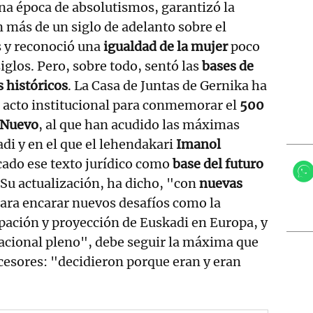
na época de absolutismos, garantizó la
 más de un siglo de adelanto sobre el
 y reconoció una
igualdad de la mujer
poco
iglos. Pero, sobre todo, sentó las
bases de
s históricos
. La Casa de Juntas de Gernika ha
l acto institucional para conmemorar el
500
o Nuevo
, al que han acudido las máximas
di y en el que el lehendakari
Imanol
cado ese texto jurídico como
base del futuro
 Su actualización, ha dicho, "con
nuevas
ara encarar nuevos desafíos como la
cipación y proyección de Euskadi en Europa, y
acional pleno", debe seguir la máxima que
cesores: "decidieron porque eran y eran