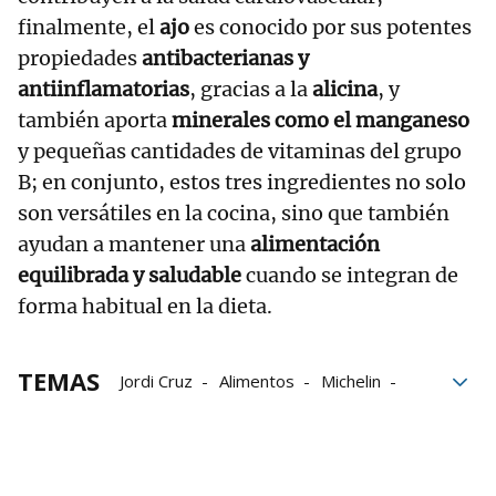
finalmente, el
ajo
es conocido por sus potentes
propiedades
antibacterianas y
antiinflamatorias
, gracias a la
alicina
, y
también aporta
minerales como el manganeso
y pequeñas cantidades de vitaminas del grupo
B; en conjunto, estos tres ingredientes no solo
son versátiles en la cocina, sino que también
ayudan a mantener una
alimentación
equilibrada y saludable
cuando se integran de
forma habitual en la dieta.
TEMAS
Jordi Cruz
Alimentos
Michelin
Patatas
ajo
cebolla