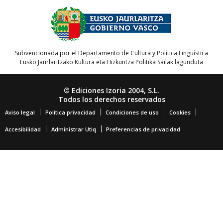
Subvencionada por el Departamento de Cultura y Política Lingüística
Eusko Jaurlaritzako Kultura eta Hizkuntza Politika Sailak lagunduta
© Ediciones Izoria 2004, S.L.
Todos los derechos reservados
Aviso legal
Política privacidad
Condiciones de uso
Cookies
Accesibilidad
Administrar Utiq
Preferencias de privacidad