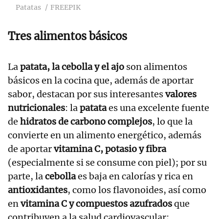
Patatas
FREEPIK
Tres alimentos básicos
La
patata, la cebolla y el ajo
son alimentos
básicos en la cocina que, además de aportar
sabor, destacan por sus interesantes
valores
nutricionales
: la
patata
es una excelente fuente
de
hidratos de carbono complejos
, lo que la
convierte en un alimento energético, además
de aportar
vitamina C, potasio y fibra
(especialmente si se consume con piel); por su
parte, la
cebolla
es baja en calorías y rica en
antioxidantes
, como los flavonoides, así como
en
vitamina C y compuestos azufrados
que
contribuyen a la salud cardiovascular;