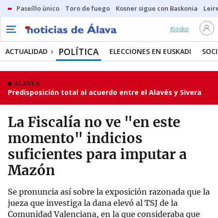
Paseíllo único
Toro de fuego
Kosner sigue con Baskonia
Leir
Kiosko
POLÍTICA
ACTUALIDAD
ELECCIONES EN EUSKADI
SOC
ALAVÉS
Predisposición total al acuerdo entre el Alavés y Sivera
La Fiscalía no ve "en este
momento" indicios
suficientes para imputar a
Mazón
Se pronuncia así sobre la exposición razonada que la
jueza que investiga la dana elevó al TSJ de la
Comunidad Valenciana, en la que consideraba que