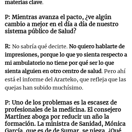
materias clave
.
Mientras avanza el pacto, ¿ve algún
cambio a mejor en el día a día de nuestro
sistema público de Salud?
No sabría qué decirte.
No quiero hablarte de
impresiones, porque lo que yo sienta respecto a
mi ambulatorio no tiene por qué ser lo que
sienta alguien en otro centro de salud
. Pero ahí
está el informe del Ararteko, que refleja que las
quejas han subido muchísimo.
Uno de los problemas es la escasez de
profesionales de la medicina. El consejero
Martínez aboga por reducir un año la
formación. La ministra de Sanidad, Mónica
García, que es de de Sumar, se niega. ¿Qué