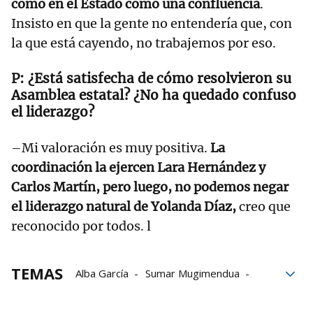
como en el Estado como una confluencia
.
Insisto en que la gente no entendería que, con
la que está cayendo, no trabajemos por eso.
¿Está satisfecha de cómo resolvieron su
Asamblea estatal? ¿No ha quedado confuso
el liderazgo?
–Mi valoración es muy positiva.
La
coordinación la ejercen Lara Hernández y
Carlos Martín, pero luego, no podemos negar
el liderazgo natural de Yolanda Díaz,
creo que
reconocido por todos. l
TEMAS
Alba García
Sumar Mugimendua
Yolanda Díaz
Gobierno Vasco
Podemos
Gobierno de coalición