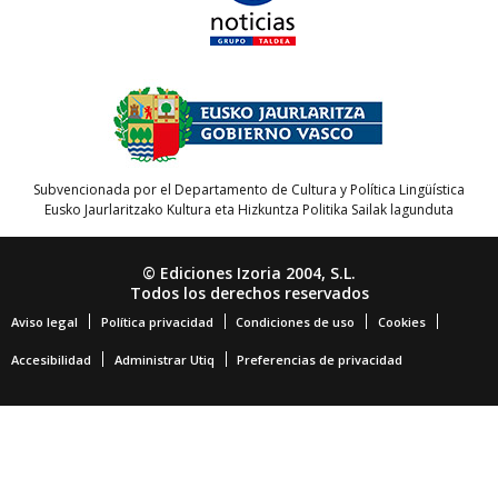
Subvencionada por el Departamento de Cultura y Política Lingüística
Eusko Jaurlaritzako Kultura eta Hizkuntza Politika Sailak lagunduta
© Ediciones Izoria 2004, S.L.
Todos los derechos reservados
Aviso legal
Política privacidad
Condiciones de uso
Cookies
Accesibilidad
Administrar Utiq
Preferencias de privacidad