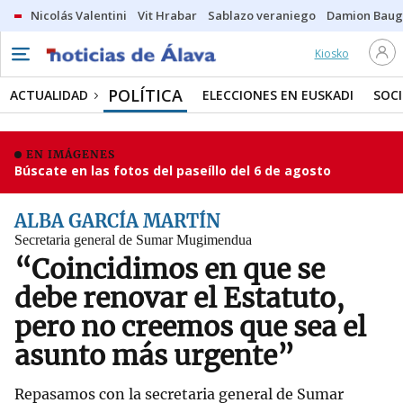
Nicolás Valentini
Vit Hrabar
Sablazo veraniego
Damion Bau
Kiosko
POLÍTICA
ACTUALIDAD
ELECCIONES EN EUSKADI
SOC
EN IMÁGENES
Búscate en las fotos del paseíllo del 6 de agosto
ALBA GARCÍA MARTÍN
Secretaria general de Sumar Mugimendua
“Coincidimos en que se
debe renovar el Estatuto,
pero no creemos que sea el
asunto más urgente”
Repasamos con la secretaria general de Sumar