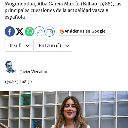
Mugimendua, Alba García Martín (Bilbao, 1988), las
principales cuestiones de la actualidad vasca y
española
Añádenos en Google
Itzuli
Entzun
Javier Vizcaíno
13·04·25
|
08:30