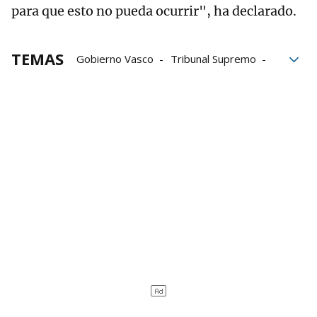
para que esto no pueda ocurrir", ha declarado.
TEMAS
Gobierno Vasco
Tribunal Supremo
Lehendakari
Imanol Pradales