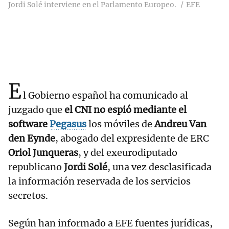
Jordi Solé interviene en el Parlamento Europeo.
EFE
E
l Gobierno español ha comunicado al
juzgado que
el CNI no espió mediante el
software
Pegasus
los móviles de
Andreu Van
den Eynde
, abogado del expresidente de ERC
Oriol Junqueras
, y del exeurodiputado
republicano
Jordi Solé
, una vez desclasificada
la información reservada de los servicios
secretos.
Según han informado a EFE fuentes jurídicas,