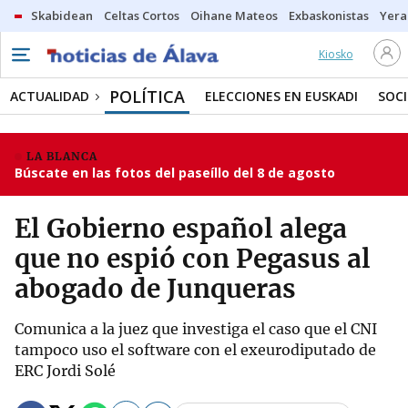
Skabidean
Celtas Cortos
Oihane Mateos
Exbaskonistas
Yera
Kiosko
POLÍTICA
ACTUALIDAD
ELECCIONES EN EUSKADI
SOC
LA BLANCA
Búscate en las fotos del paseíllo del 8 de agosto
El Gobierno español alega
que no espió con Pegasus al
abogado de Junqueras
Comunica a la juez que investiga el caso que el CNI
tampoco uso el software con el exeurodiputado de
ERC Jordi Solé