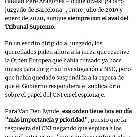
catalán Pere Aragonès -lo que investiga otro
juzgado de Barcelona-, entre julio de 2019 y
enero de 2020, aunque
siempre con el aval del
Tribunal Supremo.
En un escrito dirigido al juzgado, los
querellados piden ahora a la jueza que reactive
la Orden Europea que había cursado ya hace
meses para dirigir su investigación a NSO, pero
que había quedado suspendida a la espera de
que el Gobierno respondiera el suplicatorio
sobre el papel del CNI en el espionaje.
Para Van Den Eynde,
esa orden tiene hoy en día
"más importancia y prioridad"
, puesto que la
respuesta del CNI negando que espiara a los
querellantes es un "contraindicio enfrentado a