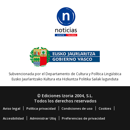
Subvencionada por el Departamento de Cultura y Política Lingüística
Eusko Jaurlaritzako Kultura eta Hizkuntza Politika Sailak lagunduta
© Ediciones Izoria 2004, S.L.
Todos los derechos reservados
Aviso legal
Política privacidad
Condiciones de uso
Cookies
Accesibilidad
Administrar Utiq
Preferencias de privacidad