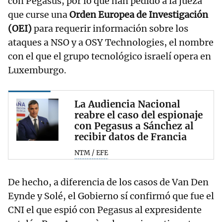
con Pegasus, por lo que han pedido a la jueza
que curse una
Orden Europea de Investigación
(OEI)
para requerir información sobre los
ataques a NSO y a OSY Technologies, el nombre
con el que el grupo tecnológico israelí opera en
Luxemburgo.
La Audiencia Nacional
reabre el caso del espionaje
con Pegasus a Sánchez al
recibir datos de Francia
NTM / EFE
De hecho, a diferencia de los casos de Van Den
Eynde y Solé, el Gobierno sí confirmó que fue el
CNI el que espió con Pegasus al expresidente