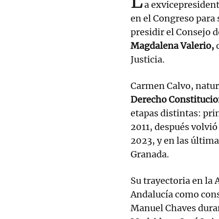
L
a exvicepresiden
en el Congreso para 
presidir el Consejo 
Magdalena Valerio,
c
Justicia.
Carmen Calvo, natur
Derecho Constitucio
etapas distintas: pr
2011, después volvi
2023, y en las últim
Granada.
Su trayectoria en la
Andalucía como cons
Manuel Chaves duran