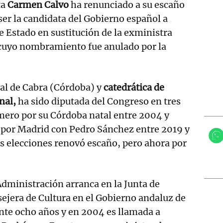
ta
Carmen Calvo
ha renunciado a su escaño
ser la candidata del Gobierno español a
de Estado en sustitución de la exministra
uyo nombramiento fue anulado por la
al de Cabra (Córdoba) y
catedrática de
nal,
ha sido diputada del Congreso en tres
imero por su Córdoba natal entre 2004 y
ó por Madrid con Pedro Sánchez entre 2019 y
as elecciones renovó escaño, pero ahora por
 Administración arranca en la Junta de
ejera de Cultura en el Gobierno andaluz de
te ocho años y en 2004 es llamada a