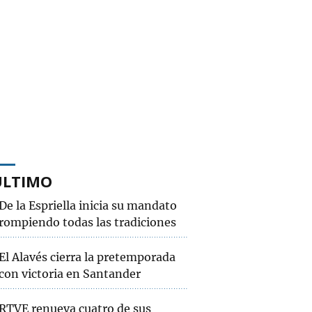
ÚLTIMO
De la Espriella inicia su mandato
rompiendo todas las tradiciones
El Alavés cierra la pretemporada
con victoria en Santander
RTVE renueva cuatro de sus