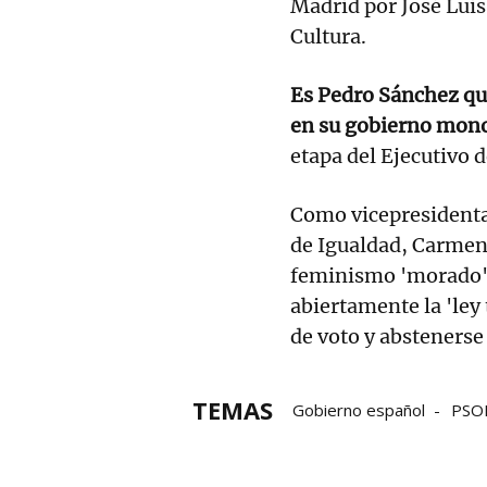
Madrid por José Lui
Cultura.
Es Pedro Sánchez qu
en su gobierno mono
etapa del Ejecutivo 
Como vicepresidenta
de Igualdad, Carmen 
feminismo 'morado' l
abiertamente la 'ley 
de voto y abstenerse
TEMAS
Gobierno español
PSO