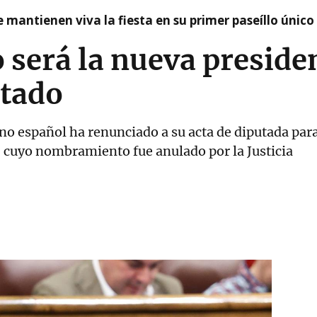
 mantienen viva la fiesta en su primer paseíllo único
será la nueva presiden
stado
o español ha renunciado a su acta de diputada para s
 cuyo nombramiento fue anulado por la Justicia