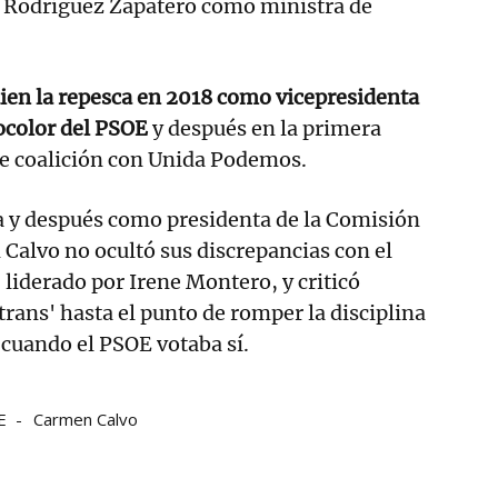
s Rodríguez Zapatero como ministra de
ien la repesca en 2018 como vicepresidenta
color del PSOE
y después en la primera
de coalición con Unida Podemos.
 y después como presidenta de la Comisión
Calvo no ocultó sus discrepancias con el
iderado por Irene Montero, y criticó
trans' hasta el punto de romper la disciplina
 cuando el PSOE votaba sí.
E
Carmen Calvo