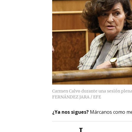
Carmen Calvo durante una sesión plena
FERNÁNDEZ JARA / EFE
¿Ya nos sigues?
Márcanos como me