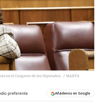
ria en el Congreso de los Diputados.
MARTA
dio preferente
Añádenos en Google