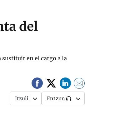
ta del
ustituir en el cargo a la
Itzuli
Entzun