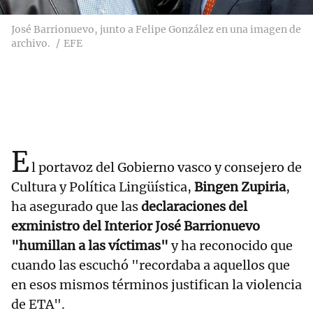
José Barrionuevo, junto a Felipe González en una imagen de
archivo.
EFE
E
l portavoz del Gobierno vasco y consejero de
Cultura y Política Lingüística,
Bingen Zupiria
,
ha asegurado que las
declaraciones del
exministro del Interior José Barrionuevo
"humillan a las víctimas"
y ha reconocido que
cuando las escuchó "recordaba a aquellos que
en esos mismos términos justifican la violencia
de ETA".