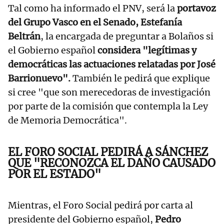
Tal como ha informado el PNV, será la
portavoz
del Grupo Vasco en el Senado, Estefanía
Beltrán
, la encargada de preguntar a Bolaños si
el Gobierno español
considera "legítimas y
democráticas las actuaciones relatadas por José
Barrionuevo".
También le pedirá que explique
si cree "que son merecedoras de investigación
por parte de la comisión que contempla la Ley
de Memoria Democrática".
EL FORO SOCIAL PEDIRÁ A SÁNCHEZ
QUE "RECONOZCA EL DAÑO CAUSADO
POR EL ESTADO"
Mientras, el Foro Social pedirá por carta al
presidente del Gobierno español,
Pedro