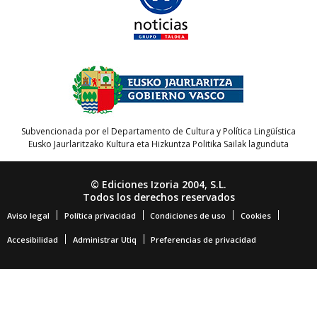
Subvencionada por el Departamento de Cultura y Política Lingüística
Eusko Jaurlaritzako Kultura eta Hizkuntza Politika Sailak lagunduta
© Ediciones Izoria 2004, S.L.
Todos los derechos reservados
Aviso legal
Política privacidad
Condiciones de uso
Cookies
Accesibilidad
Administrar Utiq
Preferencias de privacidad