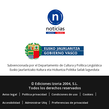
Subvencionada por el Departamento de Cultura y Política Lingüística
Eusko Jaurlaritzako Kultura eta Hizkuntza Politika Sailak lagunduta
© Ediciones Izoria 2004, S.L.
Todos los derechos reservados
Aviso legal
Política privacidad
Condiciones de uso
Cookies
Accesibilidad
Administrar Utiq
Preferencias de privacidad