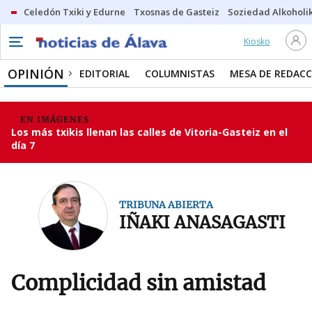
Celedón Txiki y Edurne
Txosnas de Gasteiz
Soziedad Alkoholi
Kiosko
OPINIÓN
EDITORIAL
COLUMNISTAS
MESA DE REDAC
EN IMÁGENES
Los más txikis llenan las calles de Vitoria-Gasteiz en el
día 7
TRIBUNA ABIERTA
IÑAKI ANASAGASTI
Complicidad sin amistad