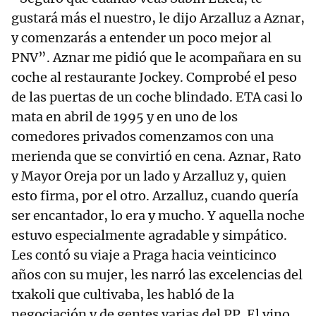
gustará más el nuestro, le dijo Arzalluz a Aznar,
y comenzarás a entender un poco mejor al
PNV”. Aznar me pidió que le acompañara en su
coche al restaurante Jockey. Comprobé el peso
de las puertas de un coche blindado. ETA casi lo
mata en abril de 1995 y en uno de los
comedores privados comenzamos con una
merienda que se convirtió en cena. Aznar, Rato
y Mayor Oreja por un lado y Arzalluz y, quien
esto firma, por el otro. Arzalluz, cuando quería
ser encantador, lo era y mucho. Y aquella noche
estuvo especialmente agradable y simpático.
Les contó su viaje a Praga hacia veinticinco
años con su mujer, les narró las excelencias del
txakoli que cultivaba, les habló de la
negociación y de gentes varias del PP. El vino