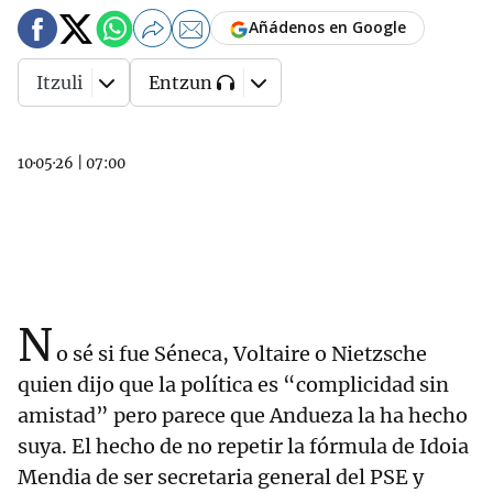
Añádenos en Google
Itzuli
Entzun
10·05·26
|
07:00
N
o sé si fue Séneca, Voltaire o Nietzsche
quien dijo que la política es “complicidad sin
amistad” pero parece que Andueza la ha hecho
suya. El hecho de no repetir la fórmula de Idoia
Mendia de ser secretaria general del PSE y