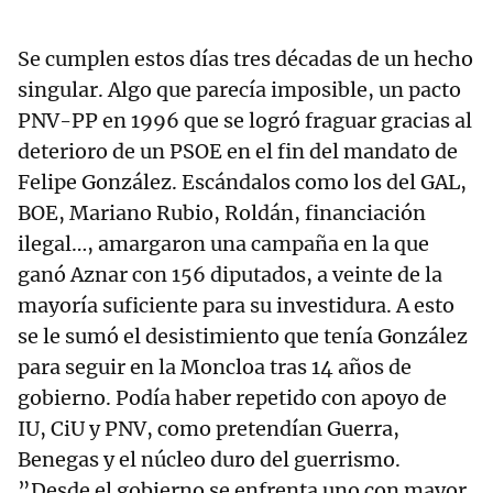
Se cumplen estos días tres décadas de un hecho
singular. Algo que parecía imposible, un pacto
PNV-PP en 1996 que se logró fraguar gracias al
deterioro de un PSOE en el fin del mandato de
Felipe González. Escándalos como los del GAL,
BOE, Mariano Rubio, Roldán, financiación
ilegal…, amargaron una campaña en la que
ganó Aznar con 156 diputados, a veinte de la
mayoría suficiente para su investidura. A esto
se le sumó el desistimiento que tenía González
para seguir en la Moncloa tras 14 años de
gobierno. Podía haber repetido con apoyo de
IU, CiU y PNV, como pretendían Guerra,
Benegas y el núcleo duro del guerrismo.
”Desde el gobierno se enfrenta uno con mayor