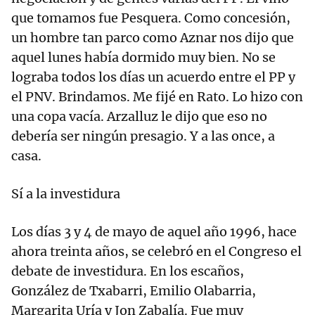
que tomamos fue Pesquera. Como concesión,
un hombre tan parco como Aznar nos dijo que
aquel lunes había dormido muy bien. No se
lograba todos los días un acuerdo entre el PP y
el PNV. Brindamos. Me fijé en Rato. Lo hizo con
una copa vacía. Arzalluz le dijo que eso no
debería ser ningún presagio. Y a las once, a
casa.
Sí a la investidura
Los días 3 y 4 de mayo de aquel año 1996, hace
ahora treinta años, se celebró en el Congreso el
debate de investidura. En los escaños,
González de Txabarri, Emilio Olabarria,
Margarita Uría y Jon Zabalía. Fue muy