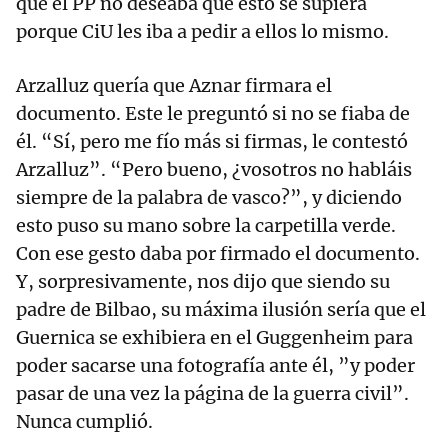
que el PP no deseaba que esto se supiera
porque CiU les iba a pedir a ellos lo mismo.
Arzalluz quería que Aznar firmara el
documento. Este le preguntó si no se fiaba de
él. “Sí, pero me fío más si firmas, le contestó
Arzalluz”. “Pero bueno, ¿vosotros no habláis
siempre de la palabra de vasco?”, y diciendo
esto puso su mano sobre la carpetilla verde.
Con ese gesto daba por firmado el documento.
Y, sorpresivamente, nos dijo que siendo su
padre de Bilbao, su máxima ilusión sería que el
Guernica se exhibiera en el Guggenheim para
poder sacarse una fotografía ante él, ”y poder
pasar de una vez la página de la guerra civil”.
Nunca cumplió.