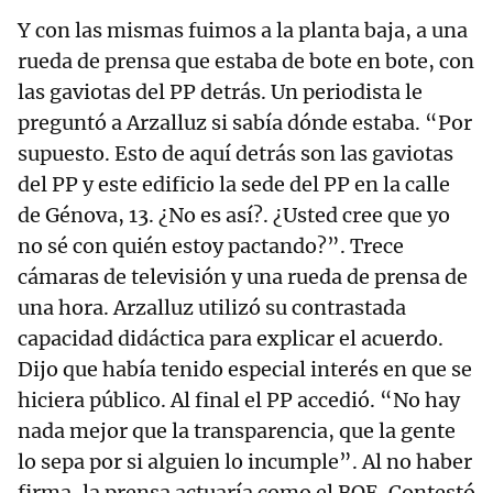
Y con las mismas fuimos a la planta baja, a una
rueda de prensa que estaba de bote en bote, con
las gaviotas del PP detrás. Un periodista le
preguntó a Arzalluz si sabía dónde estaba. “Por
supuesto. Esto de aquí detrás son las gaviotas
del PP y este edificio la sede del PP en la calle
de Génova, 13. ¿No es así?. ¿Usted cree que yo
no sé con quién estoy pactando?”. Trece
cámaras de televisión y una rueda de prensa de
una hora. Arzalluz utilizó su contrastada
capacidad didáctica para explicar el acuerdo.
Dijo que había tenido especial interés en que se
hiciera público. Al final el PP accedió. “No hay
nada mejor que la transparencia, que la gente
lo sepa por si alguien lo incumple”. Al no haber
firma, la prensa actuaría como el BOE. Contestó