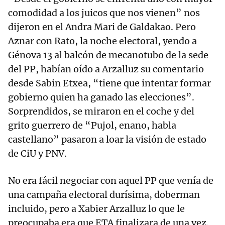
comodidad a los juicos que nos vienen” nos
dijeron en el Andra Mari de Galdakao. Pero
Aznar con Rato, la noche electoral, yendo a
Génova 13 al balcón de mecanotubo de la sede
del PP, habían oído a Arzalluz su comentario
desde Sabin Etxea, “tiene que intentar formar
gobierno quien ha ganado las elecciones”.
Sorprendidos, se miraron en el coche y del
grito guerrero de “Pujol, enano, habla
castellano” pasaron a loar la visión de estado
de CiU y PNV.
No era fácil negociar con aquel PP que venía de
una campaña electoral durísima, doberman
incluido, pero a Xabier Arzalluz lo que le
preocupaba era que ETA finalizara de una vez.