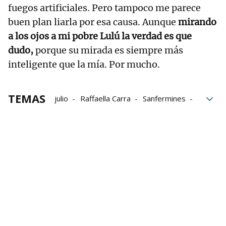
fuegos artificiales. Pero tampoco me parece
buen plan liarla por esa causa. Aunque
mirando
a los ojos a mi pobre Lulú la verdad es que
dudo,
porque su mirada es siempre más
inteligente que la mía. Por mucho.
TEMAS
julio
Raffaella Carra
Sanfermines
fiesta
fiestas