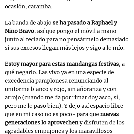
ocasión, caramba.
La banda de abajo
se ha pasado a Raphael y
Nino Bravo
, así que pongo el móvil a mano
junto al teclado para no pensármelo demasiado
si sus excesos llegan más lejos y sigo a lo mío.
Estoy mayor para estas mandangas festivas
, a
qué negarlo. Las vivo ya en una especie de
excedencia pamplonesa renunciando al
uniforme blanco y rojo, sin añoranza y con
arrojo (cuando me da por rimar doy asco, sí,
pero me lo paso bien). Y dejo así espacio libre -
que en mi caso no es poco- para que
nuevas
generaciones lo aprovechen
y disfruten de los
agradables empujones y los maravillosos