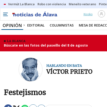
Vermút La Blanca
Robo con violencia
Meneíto veterano
Pintx
Kiosko
OPINIÓN
EDITORIAL
COLUMNISTAS
MESA DE REDAC
LA BLANCA
Búscate en las fotos del paseíllo del 8 de agosto
HABLANDO EN BATA
VÍCTOR PRIETO
Festejismos