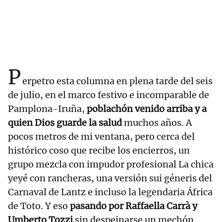
P
erpetro esta columna en plena tarde del seis
de julio, en el marco festivo e incomparable de
Pamplona-Iruña,
poblachón venido arriba y a
quien Dios guarde la salud
muchos años. A
pocos metros de mi ventana, pero cerca del
histórico coso que recibe los encierros, un
grupo mezcla con impudor profesional La chica
yeyé con rancheras, una versión sui géneris del
Carnaval de Lantz e incluso la legendaria África
de Toto. Y eso
pasando por Raffaella Carrà y
Umberto Tozzi
sin despeinarse un mechón.