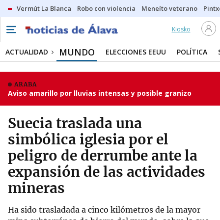
Vermút La Blanca
Robo con violencia
Meneíto veterano
Pintx
Kiosko
MUNDO
ACTUALIDAD
ELECCIONES EEUU
POLÍTICA
ARABA
Aviso amarillo por lluvias intensas y posible granizo
Suecia traslada una
simbólica iglesia por el
peligro de derrumbe ante la
expansión de las actividades
mineras
Ha sido trasladada a cinco kilómetros de la mayor