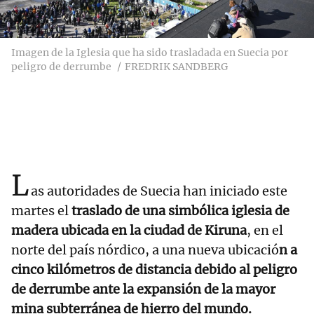
Imagen de la Iglesia que ha sido trasladada en Suecia por
peligro de derrumbe
FREDRIK SANDBERG
L
as autoridades de Suecia han iniciado este
martes el
traslado de una simbólica iglesia de
madera ubicada en la ciudad de Kiruna
, en el
norte del país nórdico, a una nueva ubicació
n a
cinco kilómetros de distancia debido al peligro
de derrumbe ante la expansión de la mayor
mina subterránea de hierro del mundo.