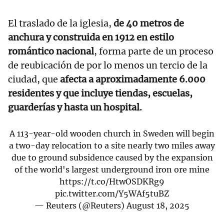
El traslado de la iglesia,
de 40 metros de
anchura y construida en 1912 en estilo
romántico nacional
, forma parte de un proceso
de reubicación de por lo menos un tercio de la
ciudad, que
afecta a aproximadamente 6.000
residentes y que incluye tiendas, escuelas,
guarderías y hasta un hospital.
A 113-year-old wooden church in Sweden will begin
a two-day relocation to a site nearly two miles away
due to ground subsidence caused by the expansion
of the world's largest underground iron ore mine
https://t.co/HtwOSDKRg9
pic.twitter.com/Y5WAf5tuBZ
— Reuters (@Reuters)
August 18, 2025