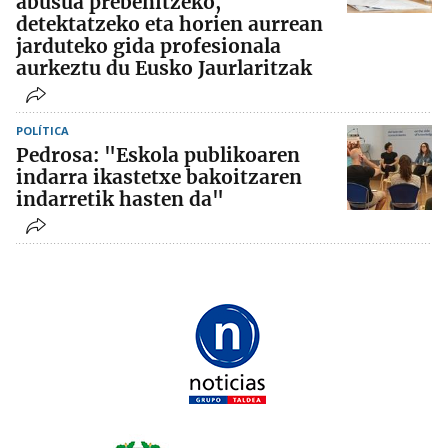
abusua prebenitzeko,
detektatzeko eta horien aurrean
jarduteko gida profesionala
aurkeztu du Eusko Jaurlaritzak
POLÍTICA
Pedrosa: "Eskola publikoaren
indarra ikastetxe bakoitzaren
indarretik hasten da"