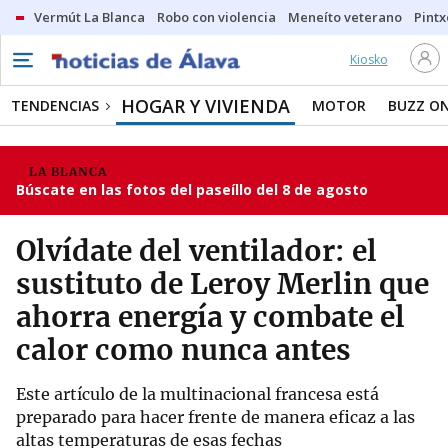
Vermút La Blanca
Robo con violencia
Meneíto veterano
Pintx
Kiosko
HOGAR Y VIVIENDA
TENDENCIAS
MOTOR
BUZZ O
LA BLANCA
Búscate en las fotos del paseíllo del 8 de agosto
Olvídate del ventilador: el
sustituto de Leroy Merlin que
ahorra energía y combate el
calor como nunca antes
Este artículo de la multinacional francesa está
preparado para hacer frente de manera eficaz a las
altas temperaturas de esas fechas