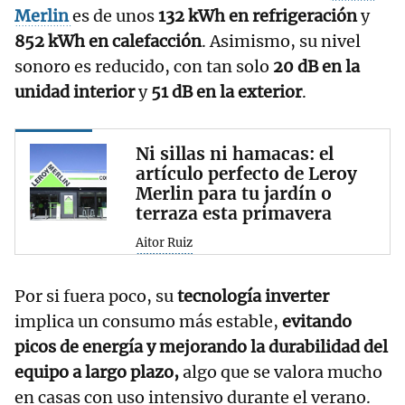
Merlin
es de unos
132 kWh en refrigeración
y
852 kWh en calefacción
. Asimismo, su nivel
sonoro es reducido, con tan solo
20 dB en la
unidad interior
y
51 dB en la exterior
.
Ni sillas ni hamacas: el
artículo perfecto de Leroy
Merlin para tu jardín o
terraza esta primavera
Aitor Ruiz
Por si fuera poco, su
tecnología inverter
implica un consumo más estable,
evitando
picos de energía y mejorando la durabilidad del
equipo a largo plazo,
algo que se valora mucho
en casas con uso intensivo durante el verano.