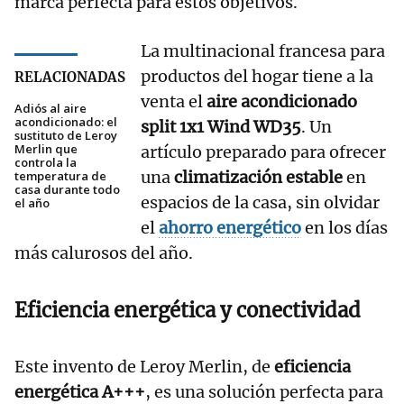
marca perfecta para estos objetivos.
La multinacional francesa para
productos del hogar tiene a la
RELACIONADAS
venta el
aire acondicionado
Adiós al aire
acondicionado: el
split 1x1 Wind WD35
. Un
sustituto de Leroy
Merlin que
artículo preparado para ofrecer
controla la
una
climatización estable
en
temperatura de
casa durante todo
espacios de la casa, sin olvidar
el año
el
ahorro energético
en los días
más calurosos del año.
Eficiencia energética y conectividad
Este invento de Leroy Merlin, de
eficiencia
energética A+++
, es una solución perfecta para