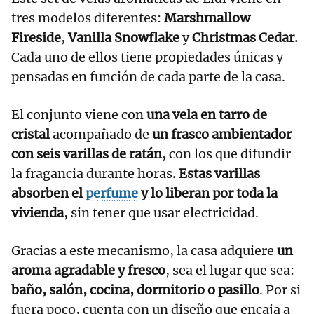
tres modelos diferentes:
Marshmallow
Fireside
,
Vanilla Snowflake
y
Christmas Cedar.
Cada uno de ellos tiene propiedades únicas y
pensadas en función de cada parte de la casa.
El conjunto viene con
una vela en tarro de
cristal
acompañado de
un frasco ambientador
con seis varillas de ratán
, con los que difundir
la fragancia durante horas
. Estas varillas
absorben el
perfume
y lo liberan por toda la
vivienda
, sin tener que usar electricidad.
Gracias a este mecanismo, la casa adquiere
un
aroma agradable y fresco
, sea el lugar que sea:
baño, salón, cocina, dormitorio o pasillo
. Por si
fuera poco, cuenta con un diseño que encaja a