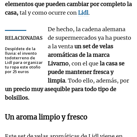
elementos que pueden cambiar por completo la
casa,
tal y como ocurre con
Lidl
.
De hecho, la cadena alemana
de supermercados ya ha puesto
RELACIONADAS
a la venta
un set de velas
Despídete de la
lluvia: el invento
aromáticas de la marca
todoterreno de
Lidl para organizar
Livarno
, con el que
la casa se
tu ropa este otoño
puede mantener fresca y
por 25 euros
limpia
. Todo ello, además, por
un precio muy asequible para todo tipo de
bolsillos.
Un aroma limpio y fresco
Este set de velas aromáticas de Lidl viene en