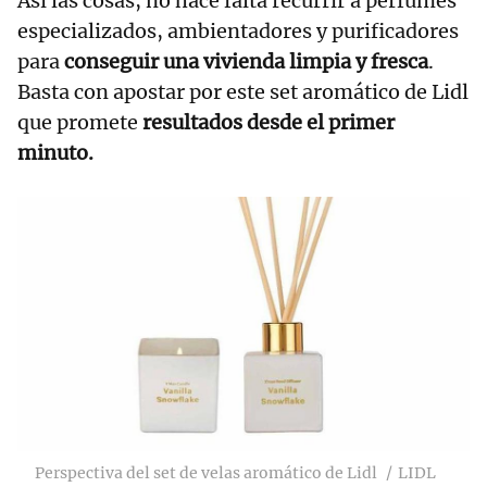
Así las cosas, no hace falta recurrir a perfumes
especializados, ambientadores y purificadores
para
conseguir una vivienda limpia y fresca
.
Basta con apostar por este set aromático de Lidl
que promete
resultados desde el primer
minuto.
Perspectiva del set de velas aromático de Lidl
LIDL