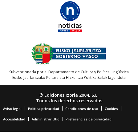
Subvencionada por el Departamento de Cultura y Política Lingüística
Eusko Jaurlaritzako Kultura eta Hizkuntza Politika Sailak lagunduta
© Ediciones Izoria 2004, S.L.
Todos los derechos reservados
Aviso legal
Política privacidad
Condiciones de uso
Cookies
Accesibilidad
Administrar Utiq
Preferencias de privacidad