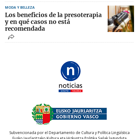
MODA Y BELLEZA
Los beneficios de la presoterapia
y en qué casos no está
recomendada
Subvencionada por el Departamento de Cultura y Política Lingüística
Eusko Jaurlaritzako Kultura eta Hizkuntza Politika Sailak lagunduta