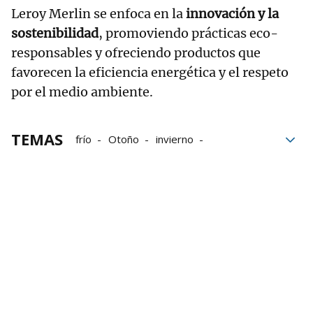
Leroy Merlin se enfoca en la
innovación y la
sostenibilidad
, promoviendo prácticas eco-
responsables y ofreciendo productos que
favorecen la eficiencia energética y el respeto
por el medio ambiente.
TEMAS
frío
Otoño
invierno
temperaturas
Temperaturas mínimas
Leroy Merlin
Aislamiento
habitación
hogar