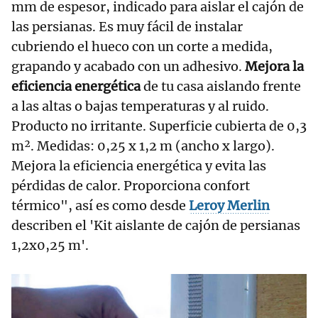
mm de espesor, indicado para aislar el cajón de
las persianas. Es muy fácil de instalar
cubriendo el hueco con un corte a medida,
grapando y acabado con un adhesivo.
Mejora la
eficiencia energética
de tu casa aislando frente
a las altas o bajas temperaturas y al ruido.
Producto no irritante. Superficie cubierta de 0,3
m². Medidas: 0,25 x 1,2 m (ancho x largo).
Mejora la eficiencia energética y evita las
pérdidas de calor. Proporciona confort
térmico", así es como desde
Leroy Merlin
describen el 'Kit aislante de cajón de persianas
1,2x0,25 m'.