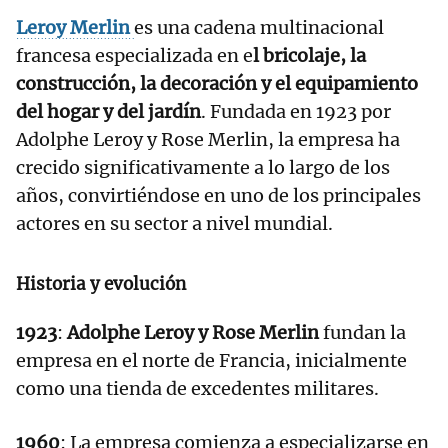
Leroy Merlin
es una cadena multinacional
francesa especializada en e
l bricolaje, la
construcción, la decoración y el equipamiento
del hogar y del jardín
. Fundada en 1923 por
Adolphe Leroy y Rose Merlin, la empresa ha
crecido significativamente a lo largo de los
años, convirtiéndose en uno de los principales
actores en su sector a nivel mundial.
Historia y evolución
1923
:
Adolphe Leroy y Rose Merlin
fundan la
empresa en el norte de Francia, inicialmente
como una tienda de excedentes militares.
1960
: La empresa comienza a especializarse en