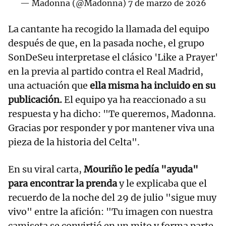
— Madonna (@Madonna)
7 de marzo de 2026
La cantante ha recogido la llamada del equipo
después de que, en la pasada noche, el grupo
SonDeSeu interpretase el clásico 'Like a Prayer'
en la previa al partido contra el Real Madrid,
una actuación que
ella misma ha incluido en su
publicación.
El equipo ya ha reaccionado a su
respuesta y ha dicho: "Te queremos, Madonna.
Gracias por responder y por mantener viva una
pieza de la historia del Celta".
En su viral carta,
Mouriño le pedía "ayuda"
para encontrar la prenda
y le explicaba que el
recuerdo de la noche del 29 de julio "sigue muy
vivo" entre la afición: "Tu imagen con nuestra
camiseta se convirtió en un mito y forma parte