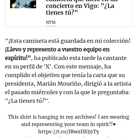
concierto en Vigo: "¿La
tienes tú?"
NTM
"¡Esta camiseta está guardada en mi colección!
¡Llevo y represento a vuestro equipo en
espíritu!"
, ha publicado esta tarde la cantante
en su perfil de 'X'. Con este mensaje, ha
cumplido el objetivo que tenía la carta que su
presidenta, Marián Mouriño, dirigió a la artista
el pasado miércoles y con la que le preguntaba:
"¿La tienes tú?".
This shirt is hanging in my archives! I am wearing
and representing your team in spirit!!♥️
https://t.co/JRwzDJQ9Ty