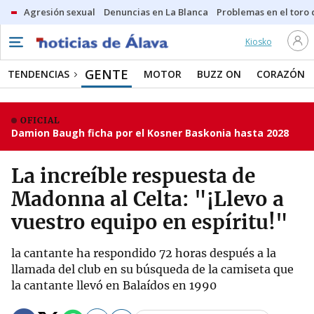
Agresión sexual
Denuncias en La Blanca
Problemas en el toro
Kiosko
GENTE
TENDENCIAS
MOTOR
BUZZ ON
CORAZÓN
OFICIAL
Damion Baugh ficha por el Kosner Baskonia hasta 2028
La increíble respuesta de
Madonna al Celta: "¡Llevo a
vuestro equipo en espíritu!"
la cantante ha respondido 72 horas después a la
llamada del club en su búsqueda de la camiseta que
la cantante llevó en Balaídos en 1990