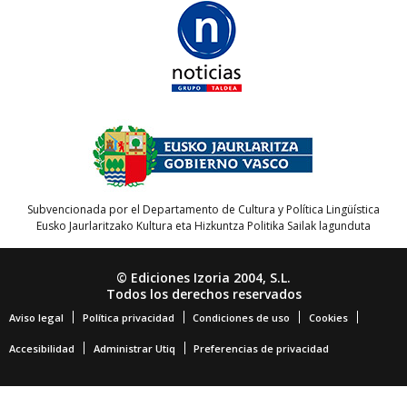
Subvencionada por el Departamento de Cultura y Política Lingüística
Eusko Jaurlaritzako Kultura eta Hizkuntza Politika Sailak lagunduta
© Ediciones Izoria 2004, S.L.
Todos los derechos reservados
Aviso legal
Política privacidad
Condiciones de uso
Cookies
Accesibilidad
Administrar Utiq
Preferencias de privacidad