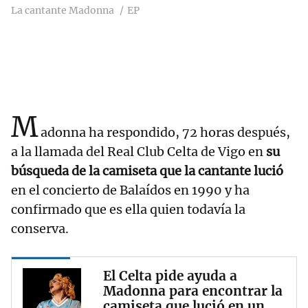
La cantante Madonna
EP
M
adonna ha respondido, 72 horas después,
a la llamada del Real Club Celta de Vigo en
su
búsqueda de la camiseta que la cantante lució
en el concierto de Balaídos en 1990 y ha
confirmado que es ella quien todavía la
conserva.
El Celta pide ayuda a
Madonna para encontrar la
camiseta que lució en un