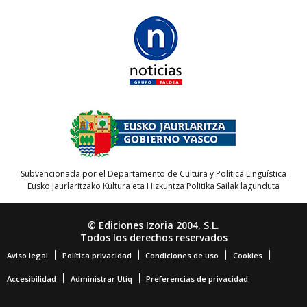
Subvencionada por el Departamento de Cultura y Política Lingüística
Eusko Jaurlaritzako Kultura eta Hizkuntza Politika Sailak lagunduta
© Ediciones Izoria 2004, S.L.
Todos los derechos reservados
Aviso legal
Política privacidad
Condiciones de uso
Cookies
Accesibilidad
Administrar Utiq
Preferencias de privacidad