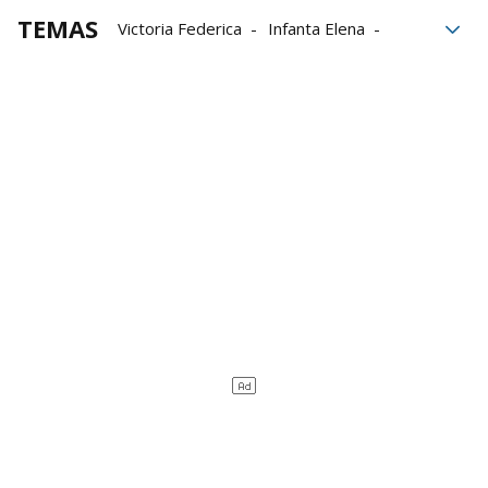
TEMAS
Victoria Federica
Infanta Elena
Madrid
Gente