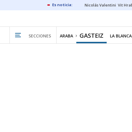
Nicolás Valentini
Vit Hra
GASTEIZ
SECCIONES
ARABA
LA BLANCA