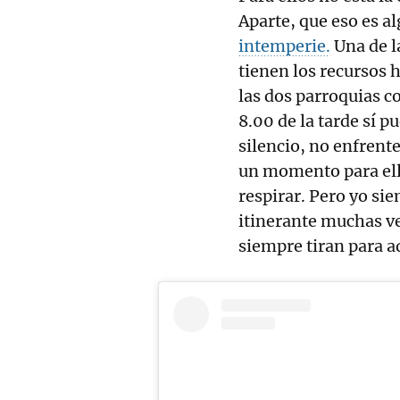
Aparte, que eso es a
intemperie.
Una de la
tienen los recursos 
las dos parroquias co
8.00 de la tarde sí p
silencio, no enfrente
un momento para ell
respirar. Pero yo si
itinerante muchas ve
siempre tiran para a