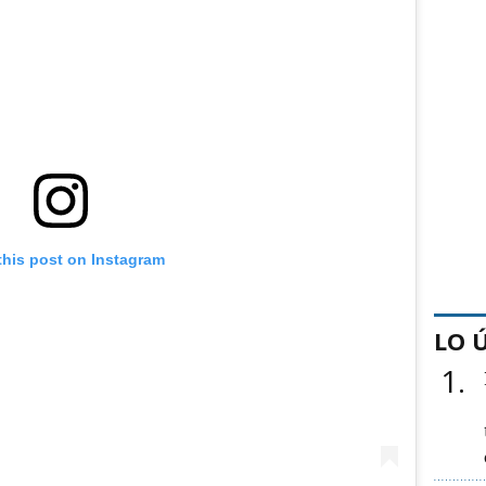
this post on Instagram
LO 
1