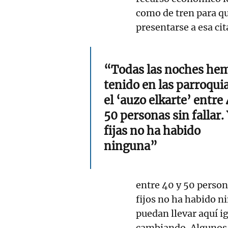
como de tren para qu
presentarse a esa cit
“Todas las noches he
tenido en las parroqui
el ‘auzo elkarte’ entre
50 personas sin fallar.
fijas no ha habido
ninguna”
entre 40 y 50 person
fijos no ha habido n
puedan llevar aquí ig
cambiando. Algunos 