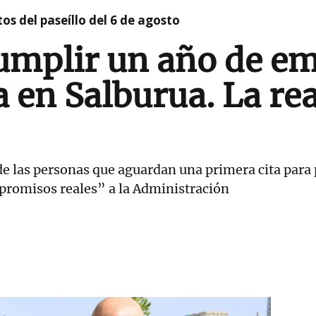
os del paseíllo del 6 de agosto
umplir un año de e
 en Salburua. La re
e las personas que aguardan una primera cita para pe
romisos reales” a la Administración