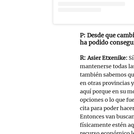
Desde que cambió
ha podido conseguir
Asier Etxenike:
Sí
mantenerse todas las
también sabemos que
en otras provincias 
aquí porque en su m
opciones o lo que fue
cita para poder hacer
Entonces van buscand
físicamente estén aq
recurso económico le