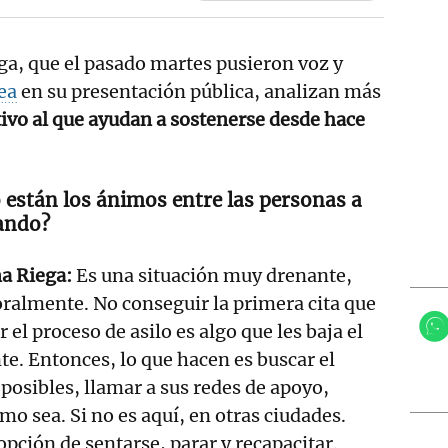
ega, que el pasado martes pusieron voz y
ea
en su presentación pública, analizan más
tivo al que ayudan a sostenerse desde hace
están los ánimos entre las personas a
ando?
na Riega:
Es una situación muy drenante,
ralmente. No conseguir la primera cita que
r el proceso de asilo es algo que les baja el
. Entonces, lo que hacen es buscar el
osibles, llamar a sus redes de apoyo,
mo sea. Si no es aquí, en otras ciudades.
 opción de sentarse, parar y recapacitar.