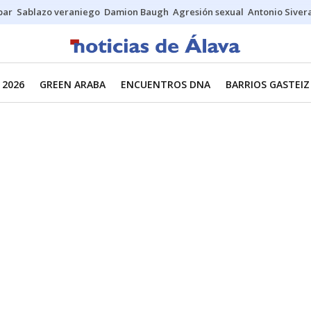
bar
Sablazo veraniego
Damion Baugh
Agresión sexual
Antonio Siver
 2026
GREEN ARABA
ENCUENTROS DNA
BARRIOS GASTEIZ