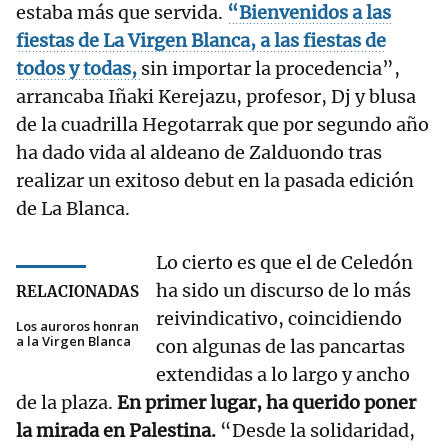
estaba más que servida.
“Bienvenidos a las
fiestas de La Virgen Blanca, a las fiestas de
todos y todas,
sin importar la procedencia”,
arrancaba Iñaki Kerejazu, profesor, Dj y blusa
de la cuadrilla Hegotarrak que por segundo año
ha dado vida al aldeano de Zalduondo tras
realizar un exitoso debut en la pasada edición
de La Blanca.
Lo cierto es que el de Celedón
ha sido un discurso de lo más
RELACIONADAS
reivindicativo, coincidiendo
Los auroros honran
a la Virgen Blanca
con algunas de las pancartas
extendidas a lo largo y ancho
de la plaza.
En primer lugar, ha querido poner
la mirada en Palestina.
“Desde la solidaridad,