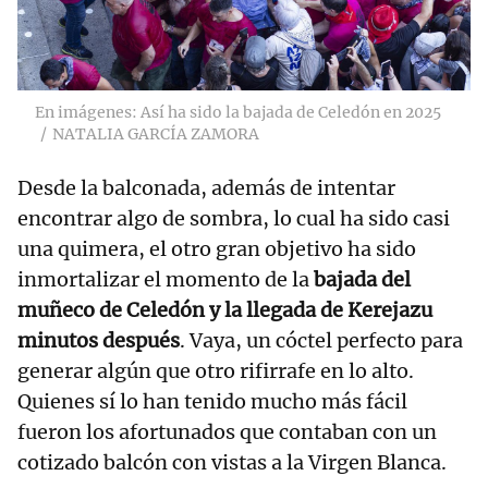
En imágenes: Así ha sido la bajada de Celedón en 2025
NATALIA GARCÍA ZAMORA
Desde la balconada, además de intentar
encontrar algo de sombra, lo cual ha sido casi
una quimera, el otro gran objetivo ha sido
inmortalizar el momento de la
bajada del
muñeco de Celedón y la llegada de Kerejazu
minutos después
. Vaya, un cóctel perfecto para
generar algún que otro rifirrafe en lo alto.
Quienes sí lo han tenido mucho más fácil
fueron los afortunados que contaban con un
cotizado balcón con vistas a la Virgen Blanca.