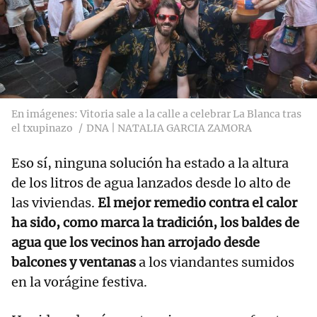
En imágenes: Vitoria sale a la calle a celebrar La Blanca tras
el txupinazo
DNA | NATALIA GARCIA ZAMORA
Eso sí, ninguna solución ha estado a la altura
de los litros de agua lanzados desde lo alto de
las viviendas.
El mejor remedio contra el calor
ha sido, como marca la tradición, los baldes de
agua que los vecinos han arrojado desde
balcones y ventanas
a los viandantes sumidos
en la vorágine festiva.