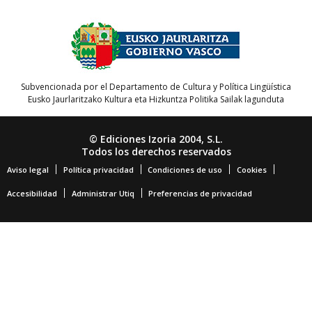
Subvencionada por el Departamento de Cultura y Política Lingüística
Eusko Jaurlaritzako Kultura eta Hizkuntza Politika Sailak lagunduta
© Ediciones Izoria 2004, S.L.
Todos los derechos reservados
Aviso legal
Política privacidad
Condiciones de uso
Cookies
Accesibilidad
Administrar Utiq
Preferencias de privacidad