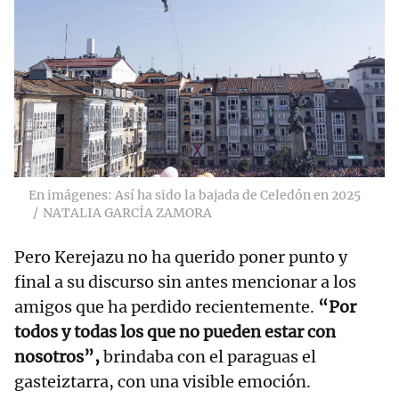
En imágenes: Así ha sido la bajada de Celedón en 2025
NATALIA GARCÍA ZAMORA
Pero Kerejazu no ha querido poner punto y
final a su discurso sin antes mencionar a los
amigos que ha perdido recientemente.
“Por
todos y todas los que no pueden estar con
nosotros”,
brindaba con el paraguas el
gasteiztarra, con una visible emoción.