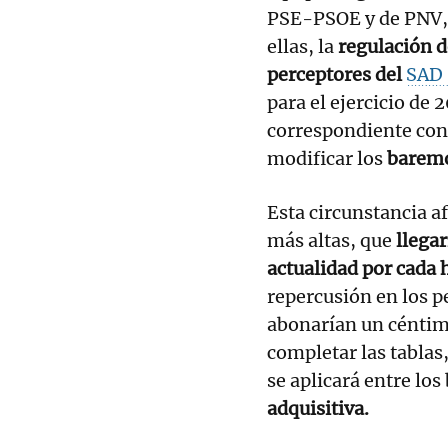
PSE-PSOE y de PNV,
ellas, la
regulación d
perceptores del
SAD 
para el ejercicio de 
correspondiente con
modificar los
baremo
Esta circunstancia a
más altas, que
llega
actualidad por cada h
repercusión en los 
abonarían un céntim
completar las tablas
se aplicará entre los
adquisitiva.