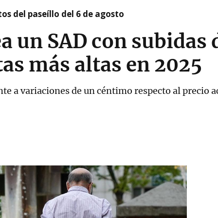
os del paseíllo del 6 de agosto
ea un SAD con subidas 
tas más altas en 2025
te a variaciones de un céntimo respecto al precio a