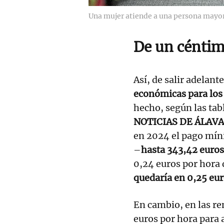
Una mujer atiende a una persona mayor 
De un céntim
Así, de salir adelante
económicas para los 
hecho, según las tabl
NOTICIAS DE ÁLAVA
en 2024 el pago mín
–
hasta 343,42 euros
0,24 euros por hora 
quedaría en 0,25 eur
En cambio, en las re
euros por hora para 