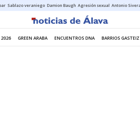
bar
Sablazo veraniego
Damion Baugh
Agresión sexual
Antonio Siver
 2026
GREEN ARABA
ENCUENTROS DNA
BARRIOS GASTEIZ