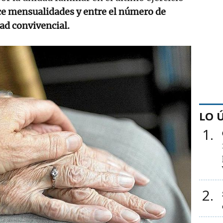
e mensualidades y entre el número de
ad convivencial.
LO 
1
2