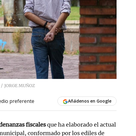
JORGE MUÑOZ
dio preferente
Añádenos en Google
denanzas fiscales
que ha elaborado el actual
municipal, conformado por los ediles de