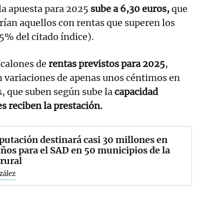
 la apuesta para 2025
sube a 6,30 euros,
que
arían aquellos con rentas que superen los
25% del citado índice).
escalones de
rentas previstos para 2025
,
n variaciones de apenas unos céntimos en
s, que suben según sube la
capacidad
 reciben la prestación.
putación destinará casi 30 millones en
años para el SAD en 50 municipios de la
rural
zález