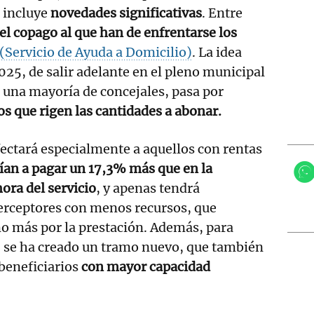
 incluye
novedades significativas
. Entre
el copago al que han de enfrentarse los
(Servicio de Ayuda a Domicilio)
. La idea
2025, de salir adelante en el pleno municipal
 una mayoría de concejales, pasa por
s que rigen las cantidades a abonar.
fectará especialmente a aquellos con rentas
rían a pagar un 17,3% más que en la
ora del servicio
, y apenas tendrá
perceptores con menos recursos, que
o más por la prestación. Además, para
, se ha creado un tramo nuevo, que también
 beneficiarios
con mayor capacidad