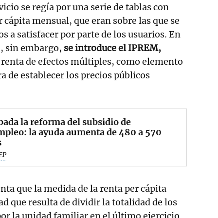
icio se regía por una serie de tablas con
 cápita mensual, que eran sobre las que se
os a satisfacer por parte de los usuarios. En
5, sin embargo,
se introduce el IPREM,
 renta de efectos múltiples, como elemento
ra de establecer los precios públicos
ada la reforma del subsidio de
mpleo: la ayuda aumenta de 480 a 570
s
EP
nta que la medida de la renta per cápita
d que resulta de dividir la totalidad de los
r la unidad familiar en el último ejercicio