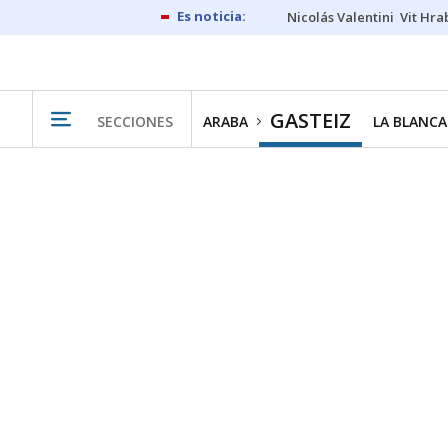
Nicolás Valentini
Vit Hra
GASTEIZ
SECCIONES
ARABA
LA BLANCA