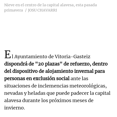
Nieve en el centro de la capital alavesa, esta pasada
primavera
JOSU CHAVARRI
E
l Ayuntamiento de Vitoria-Gasteiz
dispondrá de "20 plazas" de refuerzo, dentro
del dispositivo de alojamiento invernal para
personas en exclusión social
ante las
situaciones de inclemencias meteorológicas,
nevadas y heladas que puede padecer la capital
alavesa durante los próximos meses de
invierno.