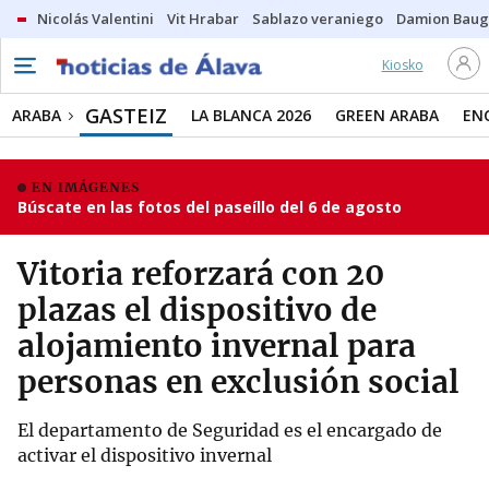
Nicolás Valentini
Vit Hrabar
Sablazo veraniego
Damion Bau
Kiosko
GASTEIZ
ARABA
LA BLANCA 2026
GREEN ARABA
EN
EN IMÁGENES
Búscate en las fotos del paseíllo del 6 de agosto
Vitoria reforzará con 20
plazas el dispositivo de
alojamiento invernal para
personas en exclusión social
El departamento de Seguridad es el encargado de
activar el dispositivo invernal