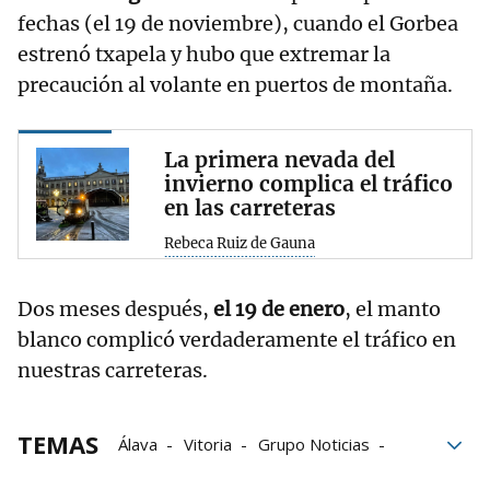
fechas (el 19 de noviembre), cuando el Gorbea
estrenó txapela y hubo que extremar la
precaución al volante en puertos de montaña.
La primera nevada del
invierno complica el tráfico
en las carreteras
Rebeca Ruiz de Gauna
Dos meses después,
el 19 de enero
, el manto
blanco complicó verdaderamente el tráfico en
nuestras carreteras.
TEMAS
Álava
Vitoria
Grupo Noticias
País Vasco
tráfico
Euskalmet