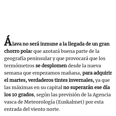
Á
lava no será inmune a la llegada de un gran
chorro pola
r que azotará buena parte de la
geografía peninsular y que provocará que los
termómetros
se desplomen
desde la nueva
semana que empezamos mañana,
para adquirir
el martes, verdaderos tintes invernales,
ya que
las máximas en su capital
no superarán ese día
los 10 grados
, según las previsión de la Agencia
vasca de Meteorología (Euskalmet) por esta
entrada del viento norte.