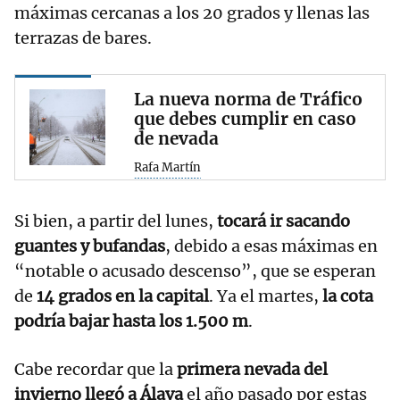
máximas cercanas a los 20 grados y llenas las
terrazas de bares.
La nueva norma de Tráfico
que debes cumplir en caso
de nevada
Rafa Martín
Si bien, a partir del lunes,
tocará ir sacando
guantes y bufandas
, debido a esas máximas en
“notable o acusado descenso”, que se esperan
de
14 grados en la capital
. Ya el martes,
la cota
podría bajar hasta los 1.500 m
.
Cabe recordar que la
primera nevada del
invierno llegó a Álava
el año pasado por estas