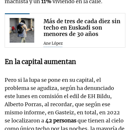
machista y un
11%
viviendo en la calle.
Más de tres de cada diez sin
techo en Euskadi son
menores de 30 años
Ane López
En la capital aumentan
Pero si la lupa se pone en su capital, el
problema se agudiza, según ha denunciado
este lunes en comisión el edil de EH Bildu,
Alberto Porras, al recordar, que según ese
mismo informe, en Gasteiz, en total, en 2022
se localizaron a
42 personas
que tienen al cielo
como único techo por las noches, la mayoría de