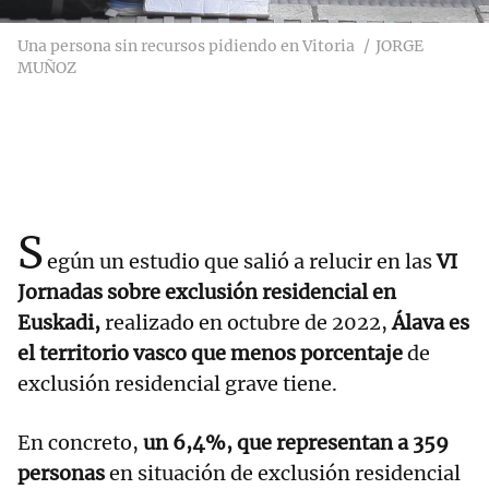
Una persona sin recursos pidiendo en Vitoria
JORGE
MUÑOZ
S
egún un estudio que salió a relucir en las
VI
Jornadas sobre exclusión residencial en
Euskadi,
realizado en octubre de 2022,
Álava es
el territorio vasco que menos porcentaje
de
exclusión residencial grave tiene.
En concreto,
un 6,4%, que representan a 359
personas
en situación de exclusión residencial