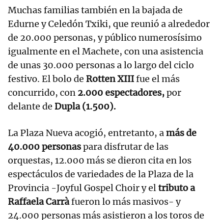
Muchas familias también en la bajada de
Edurne y Celedón Txiki, que reunió a alrededor
de 20.000 personas, y público numerosísimo
igualmente en el Machete, con una asistencia
de unas 30.000 personas a lo largo del ciclo
festivo. El bolo de
Rotten XIII
fue el más
concurrido, con
2.000 espectadores,
por
delante de
Dupla (1.500).
La Plaza Nueva acogió, entretanto, a
más de
40.000 personas
para disfrutar de las
orquestas, 12.000 más se dieron cita en los
espectáculos de variedades de la Plaza de la
Provincia -Joyful Gospel Choir y el
tributo a
Raffaela Carrà
fueron lo más masivos- y
24.000 personas más asistieron a los toros de