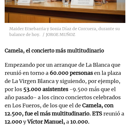
Maider Etxebarria y Sonia Díaz de Corcuera, durante su
balance de hoy.
JORGE MUÑOZ
Camela, el concierto más multitudinario
Empezando por un arranque de La Blanca que
reunió en torno a
60.000 personas
en la plaza
de La Virgen Blanca y siguiendo, por ejemplo,
por los
53.000 asistentes
-9.500 más que el
año pasado- a los cinco conciertos celebrados
en Los Fueros, de los que el de
Camela, con
12.500, fue el más multitudinario. ETS
reunió a
12.000
y
Víctor Manuel,
a
10.000.