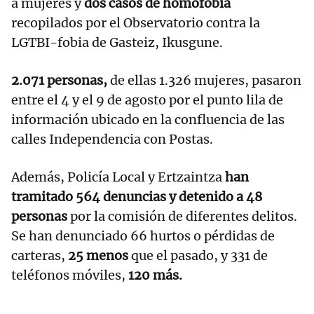
a mujeres y
dos casos de homofobia
recopilados por el Observatorio contra la
LGTBI-fobia de Gasteiz, Ikusgune.
2.071 personas,
de ellas 1.326 mujeres, pasaron
entre el 4 y el 9 de agosto por el punto lila de
información ubicado en la confluencia de las
calles Independencia con Postas.
Además, Policía Local y Ertzaintza
han
tramitado 564 denuncias y detenido a 48
personas
por la comisión de diferentes delitos.
Se han denunciado 66 hurtos o pérdidas de
carteras,
25 menos
que el pasado, y 331 de
teléfonos móviles,
120 más.