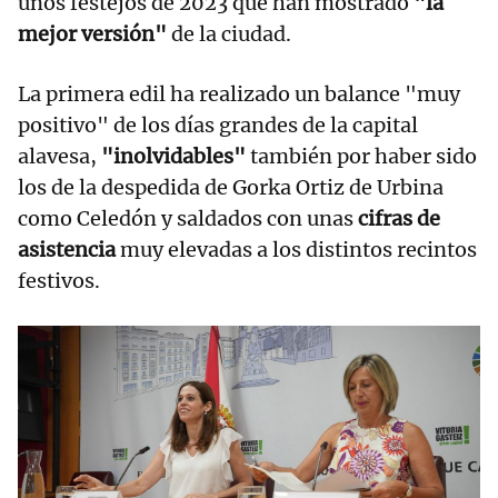
unos festejos de 2023 que han mostrado
"la
mejor versión"
de la ciudad.
La primera edil ha realizado un balance "muy
positivo" de los días grandes de la capital
alavesa,
"inolvidables"
también por haber sido
los de la despedida de Gorka Ortiz de Urbina
como Celedón y saldados con unas
cifras de
asistencia
muy elevadas a los distintos recintos
festivos.