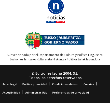
Subvencionada por el Departamento de Cultura y Política Lingüística
Eusko Jaurlaritzako Kultura eta Hizkuntza Politika Sailak lagunduta
© Ediciones Izoria 2004, S.L.
Todos los derechos reservados
Aviso legal
Política privacidad
Condiciones de uso
Cookies
Accesibilidad
Administrar Utiq
Preferencias de privacidad