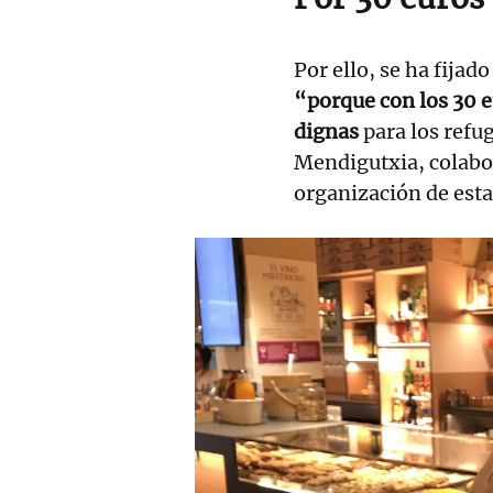
Por ello, se ha fijad
“porque con los 30 
dignas
para los refu
Mendigutxia, colabo
organización de esta 