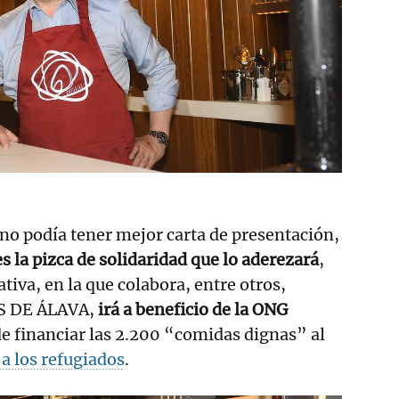
no podía tener mejor carta de presentación,
es la pizca de solidaridad que lo aderezará
,
ativa, en la que colabora, entre otros,
S DE ÁLAVA,
irá a beneficio de la ONG
 de financiar las 2.200 “comidas dignas” al
a los refugiados
.