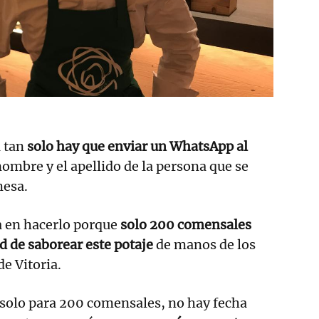
a tan
solo hay que enviar un WhatsApp al
nombre y el apellido de la persona que se
mesa.
a en hacerlo porque
solo 200 comensales
d de saborear este potaje
de manos de los
e Vitoria.
solo para 200 comensales, no hay fecha