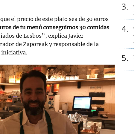
3
o que el precio de este plato sea de 30 euros
4
euros de tu menú conseguimos 30 comidas
giados de Lesbos”, explica Javier
rador de Zaporeak y responsable de la
iniciativa.
5