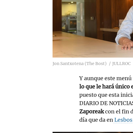
Jon Santxotena (The Bost)
JULLROC
Y aunque este menú 
lo que le hará único 
puesto que esta inici
DIARIO DE NOTICIA
Zaporeak
con el fin
día que da en
Lesbos 