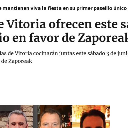
 mantienen viva la fiesta en su primer paseíllo único
e Vitoria ofrecen este 
io en favor de Zaporea
as de Vitoria cocinarán juntas este sábado 3 de jun
o de Zaporeak