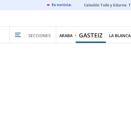
Celedón Txiki y Edurne
T
GASTEIZ
SECCIONES
ARABA
LA BLANCA