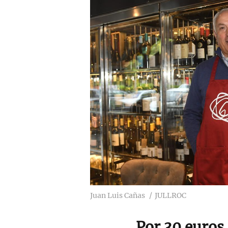
Juan Luis Cañas
JULLROC
Por 30 euros