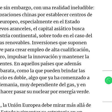
te sin embargo, con una realidad ineludible:
poraciones chinas por establecer centros de
 europeo, especialmente en el Estado
vos aranceles, el capital asiático busca
stria continental, sobre todo en el caso del
 las renovables. Inversiones que suponen
e para crear empleo de alta cualificación,
ro, impulsar la innovación y mantener la
entes. En aquellos países que además
barata, como la que pueden brindar las
icio es doble, algo que ya ha comenzado a
lemania, muy dependiente del gas, y en
 hacer pasar su nuclear por energía verde.
da, la Unión Europea debe mirar más allá de