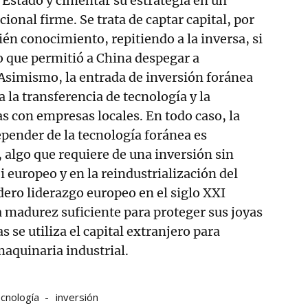
a Estado y cimentar su estrategia en un
onal firme. Se trata de captar capital, por
én conocimiento, repitiendo a la inversa, si
so que permitió a China despegar a
Asimismo, la entrada de inversión foránea
 la transferencia de tecnología y la
s con empresas locales. En todo caso, la
pender de la tecnología foránea es
, algo que requiere de una inversión sin
 europeo y en la reindustrialización del
dero liderazgo europeo en el siglo XXI
la madurez suficiente para proteger sus joyas
 se utiliza el capital extranjero para
maquinaria industrial.
ecnología
inversión