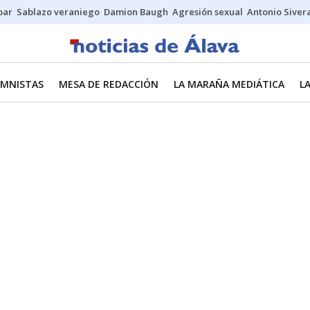
bar
Sablazo veraniego
Damion Baugh
Agresión sexual
Antonio Siver
MNISTAS
MESA DE REDACCIÓN
LA MARAÑA MEDIÁTICA
L