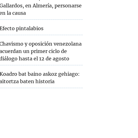
Gallardos, en Almería, personarse
en la causa
Efecto pintalabios
Chavismo y oposición venezolana
acuerdan un primer ciclo de
diálogo hasta el 12 de agosto
Koadro bat baino askoz gehiago:
aitortza baten historia