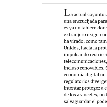
L
a actual coyuntur
una encrucijada para
es ya un tablero dond
extranjero exigen un
ha virado, como tam
Unidos, hacia la prot
impulsando restricci
telecomunicaciones, 
incluso renovables. S
economía digital no
regulatorios diverg
intentar proteger a 
de los aranceles, un
salvaguardar el pode