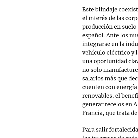
Este blindaje coexis
el interés de las cor
producción en suelo
español. Ante los nue
integrarse en la indu
vehículo eléctrico y
una oportunidad clav
no solo manufacture
salarios más que dec
cuenten con energía 
renovables, el benef
generar recelos en A
Francia, que trata de
Para salir fortaleci