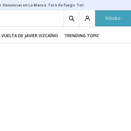
a
Denuncias en La Blanca
Toro de fuego
Tornike Shengelia
Youssouph
Kiosko
A VUELTA DE JAVIER VIZCAÍNO
TRENDING TOPIC