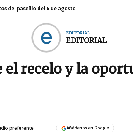
os del paseíllo del 6 de agosto
EDITORIAL
EDITORIAL
 el recelo y la opor
dio preferente
Añádenos en Google