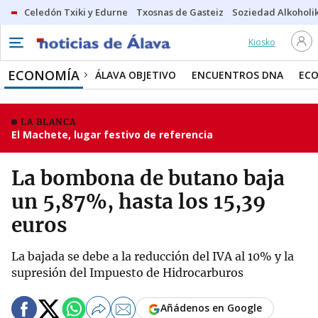
Celedón Txiki y Edurne
Txosnas de Gasteiz
Soziedad Alkoholi
Kiosko
ECONOMÍA
ÁLAVA OBJETIVO
ENCUENTROS DNA
ECO
LA BLANCA
El Machete, lugar festivo de referencia
La bombona de butano baja
un 5,87%, hasta los 15,39
euros
La bajada se debe a la reducción del IVA al 10% y la
supresión del Impuesto de Hidrocarburos
Añádenos en Google