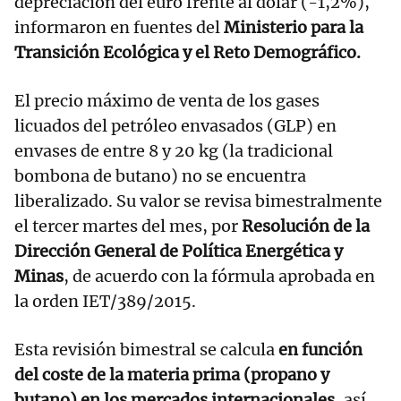
depreciación del euro frente al dólar (-1,2%),
informaron en fuentes del
Ministerio para la
Transición Ecológica y el Reto Demográfico.
El precio máximo de venta de los gases
licuados del petróleo envasados (GLP) en
envases de entre 8 y 20 kg (la tradicional
bombona de butano) no se encuentra
liberalizado. Su valor se revisa bimestralmente
el tercer martes del mes, por
Resolución de la
Dirección General de Política Energética y
Minas
, de acuerdo con la fórmula aprobada en
la orden IET/389/2015.
Esta revisión bimestral se calcula
en función
del coste de la materia prima (propano y
butano) en los mercados internacionales
, así