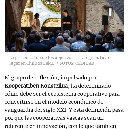
La presentación de los objetivos estratégicos tuvo
lugar en Chillida Leku.
FOTOS: CEDIDAS
El grupo de reflexión, impulsado por
Kooperatiben Konsteilua
, ha determinado
cómo debe ser el ecosistema cooperativo para
convertirse en el modelo económico de
vanguardia del siglo XXI. Y esta definición pasa
por que las cooperativas vascas sean un
referente en innovación, con lo que también