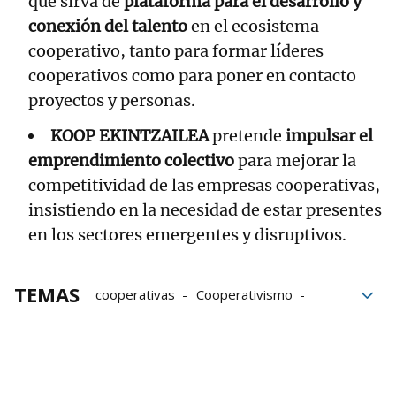
que sirva de
plataforma para el desarrollo y
conexión del talento
en el ecosistema
cooperativo, tanto para formar líderes
cooperativos como para poner en contacto
proyectos y personas.
KOOP EKINTZAILEA
pretende
impulsar el
emprendimiento colectivo
para mejorar la
competitividad de las empresas cooperativas,
insistiendo en la necesidad de estar presentes
en los sectores emergentes y disruptivos.
TEMAS
cooperativas
Cooperativismo
futuro
Grupo Noticias
Euskadi
empleo