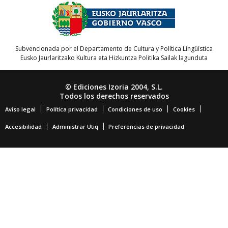
Subvencionada por el Departamento de Cultura y Política Lingüística
Eusko Jaurlaritzako Kultura eta Hizkuntza Politika Sailak lagunduta
© Ediciones Izoria 2004, S.L.
Todos los derechos reservados
Aviso legal
Política privacidad
Condiciones de uso
Cookies
Accesibilidad
Administrar Utiq
Preferencias de privacidad