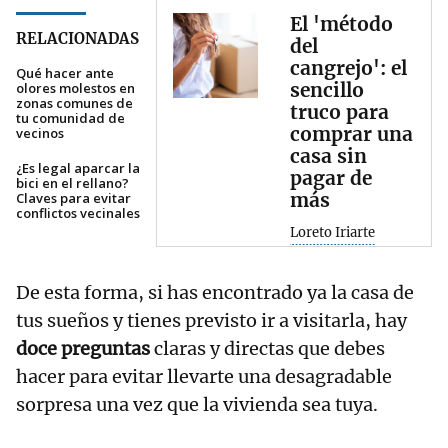
El 'método
RELACIONADAS
del
cangrejo': el
Qué hacer ante
sencillo
olores molestos en
zonas comunes de
truco para
tu comunidad de
comprar una
vecinos
casa sin
¿Es legal aparcar la
pagar de
bici en el rellano?
más
Claves para evitar
conflictos vecinales
Loreto Iriarte
De esta forma, si has encontrado ya la casa de
tus sueños y tienes previsto ir a visitarla, hay
doce preguntas
claras y directas que debes
hacer para evitar llevarte una desagradable
sorpresa una vez que la vivienda sea tuya.