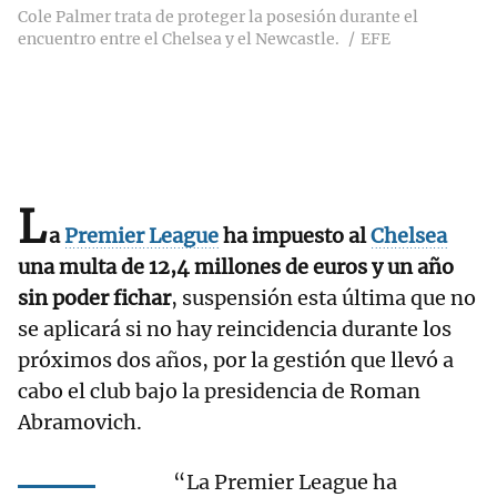
Cole Palmer trata de proteger la posesión durante el
encuentro entre el Chelsea y el Newcastle.
EFE
L
a
Premier League
ha impuesto al
Chelsea
una multa de 12,4 millones de euros y un año
sin poder fichar
, suspensión esta última que no
se aplicará si no hay reincidencia durante los
próximos dos años, por la gestión que llevó a
cabo el club bajo la presidencia de Roman
Abramovich.
“La Premier League ha