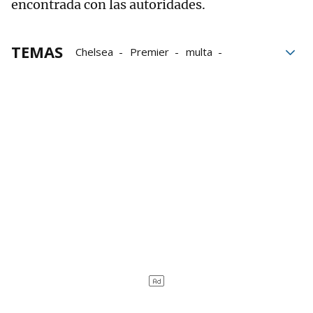
encontrada con las autoridades.
TEMAS
Chelsea
Premier
multa
Premier League
investigación