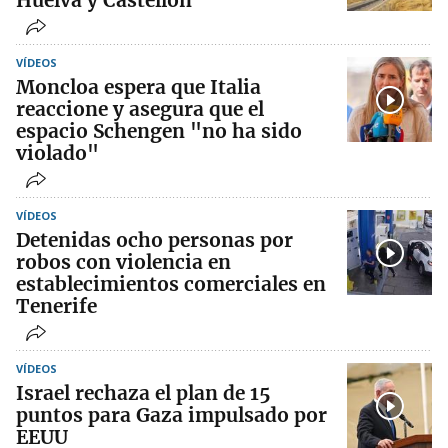
Huelva y Castellón
VÍDEOS
Moncloa espera que Italia
reaccione y asegura que el
espacio Schengen "no ha sido
violado"
VÍDEOS
Detenidas ocho personas por
robos con violencia en
establecimientos comerciales en
Tenerife
VÍDEOS
Israel rechaza el plan de 15
puntos para Gaza impulsado por
EEUU