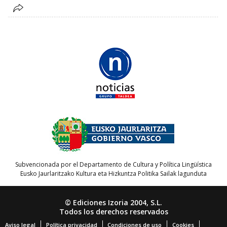
Subvencionada por el Departamento de Cultura y Política Lingüística
Eusko Jaurlaritzako Kultura eta Hizkuntza Politika Sailak lagunduta
© Ediciones Izoria 2004, S.L.
Todos los derechos reservados
Aviso legal
Política privacidad
Condiciones de uso
Cookies