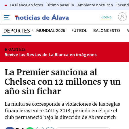
La Blanca en fotos
Último paseíllo
Ambiente nocturno
Incend
Kiosko
DEPORTES
MUNDIAL 2026
FÚTBOL
BALONCESTO
GASTEIZ
Revive las fiestas de La Blanca en imágenes
La Premier sanciona al
Chelsea con 12 millones y un
año sin fichar
La multa se corresponde a violaciones de las reglas
financieras entre 2011 y 2018, periodo en el que el
club permaneció bajo la dirección de Abramovich