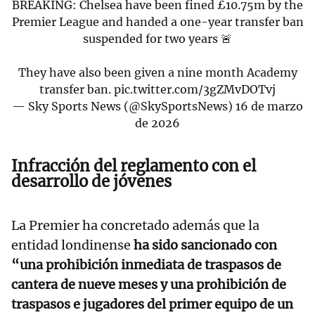
BREAKING: Chelsea have been fined £10.75m by the
Premier League and handed a one-year transfer ban
suspended for two years 🚨
They have also been given a nine month Academy
transfer ban.
pic.twitter.com/3gZMvDOTvj
— Sky Sports News (@SkySportsNews)
16 de marzo
de 2026
Infracción del reglamento con el
desarrollo de jóvenes
La Premier ha concretado además que la
entidad londinense
ha sido sancionado con
“una prohibición inmediata de traspasos de
cantera de nueve meses y una prohibición de
traspasos e jugadores del primer equipo de un