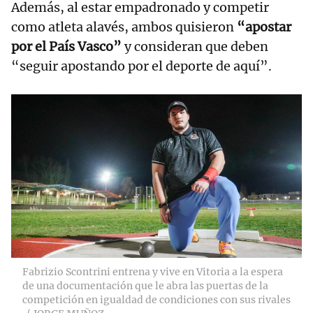
Además, al estar empadronado y competir
como atleta alavés, ambos quisieron
“apostar
por el País Vasco”
y consideran que deben
“seguir apostando por el deporte de aquí”.
Fabrizio Scontrini entrena y vive en Vitoria a la espera
de una documentación que le abra las puertas de la
competición en igualdad de condiciones con sus rivales