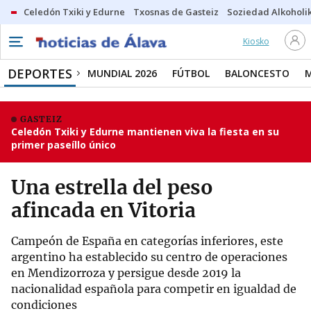
Celedón Txiki y Edurne
Txosnas de Gasteiz
Soziedad Alkoholi
Kiosko
DEPORTES
MUNDIAL 2026
FÚTBOL
BALONCESTO
GASTEIZ
Celedón Txiki y Edurne mantienen viva la fiesta en su
primer paseíllo único
Una estrella del peso
afincada en Vitoria
Campeón de España en categorías inferiores, este
argentino ha establecido su centro de operaciones
en Mendizorroza y persigue desde 2019 la
nacionalidad española para competir en igualdad de
condiciones