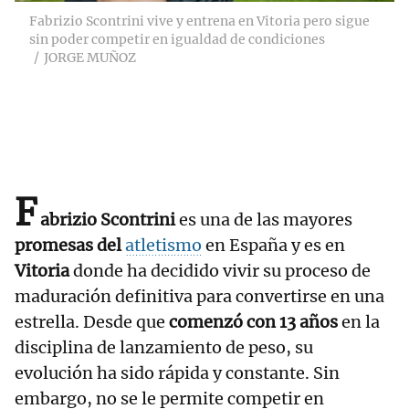
Fabrizio Scontrini vive y entrena en Vitoria pero sigue
sin poder competir en igualdad de condiciones
JORGE MUÑOZ
F
abrizio Scontrini
es una de las mayores
promesas del
atletismo
en España y es en
Vitoria
donde ha decidido vivir su proceso de
maduración definitiva para convertirse en una
estrella. Desde que
comenzó con 13 años
en la
disciplina de lanzamiento de peso, su
evolución ha sido rápida y constante. Sin
embargo, no se le permite competir en