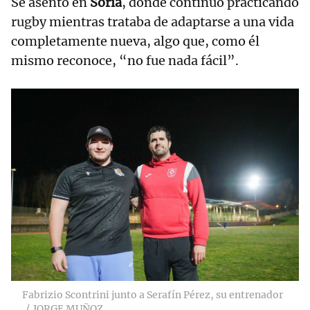
Se asentó en
Soria
, donde continuó practicando
rugby mientras trataba de adaptarse a una vida
completamente nueva, algo que, como él
mismo reconoce, “no fue nada fácil”.
Fabrizio Scontrini junto a Serafín Pérez, su entrenador
JORGE MUÑOZ