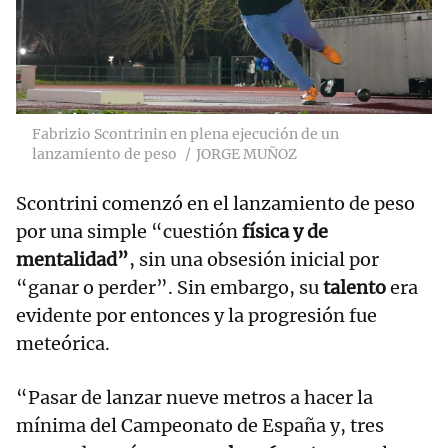
Fabrizio Scontrinin en plena ejecución de un
lanzamiento de peso
JORGE MUÑOZ
Scontrini comenzó en el lanzamiento de peso
por una simple “cuestión
física y de
mentalidad”
, sin una obsesión inicial por
“ganar o perder”. Sin embargo, su
talento
era
evidente por entonces y la progresión fue
meteórica.
“Pasar de lanzar nueve metros a hacer la
mínima del Campeonato de España y, tres