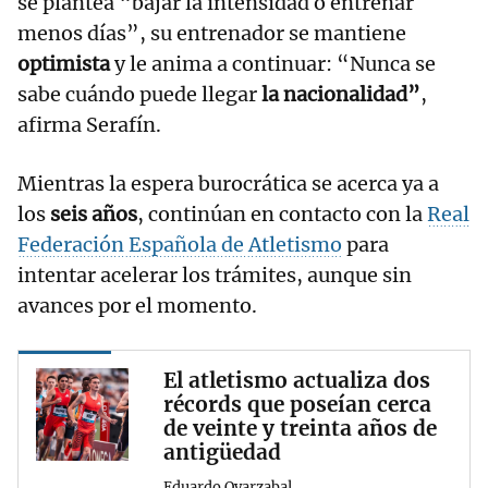
se plantea “bajar la intensidad o entrenar
menos días”, su entrenador se mantiene
optimista
y le anima a continuar: “Nunca se
sabe cuándo puede llegar
la nacionalidad”
,
afirma Serafín.
Mientras la espera burocrática se acerca ya a
los
seis años
, continúan en contacto con la
Real
Federación Española de Atletismo
para
intentar acelerar los trámites, aunque sin
avances por el momento.
El atletismo actualiza dos
récords que poseían cerca
de veinte y treinta años de
antigüedad
Eduardo Oyarzabal