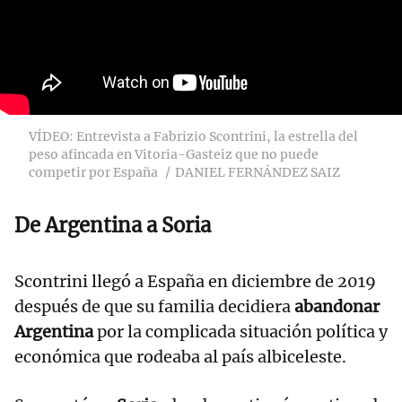
VÍDEO: Entrevista a Fabrizio Scontrini, la estrella del
peso afincada en Vitoria-Gasteiz que no puede
competir por España
DANIEL FERNÁNDEZ SAIZ
De Argentina a Soria
Scontrini llegó a España en diciembre de 2019
después de que su familia decidiera
abandonar
Argentina
por la complicada situación política y
económica que rodeaba al país albiceleste.