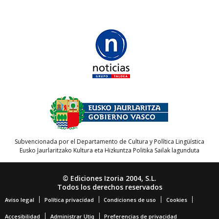
Subvencionada por el Departamento de Cultura y Política Lingüística
Eusko Jaurlaritzako Kultura eta Hizkuntza Politika Sailak lagunduta
© Ediciones Izoria 2004, S.L.
Todos los derechos reservados
Aviso legal
Política privacidad
Condiciones de uso
Cookies
Accesibilidad
Administrar Utiq
Preferencias de privacidad