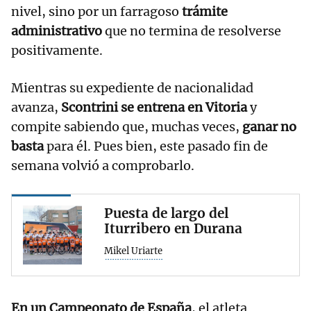
nivel, sino por un farragoso
trámite
administrativo
que no termina de resolverse
positivamente.
Mientras su expediente de nacionalidad
avanza,
Scontrini se entrena en Vitoria
y
compite sabiendo que, muchas veces,
ganar no
basta
para él. Pues bien, este pasado fin de
semana volvió a comprobarlo.
Puesta de largo del
Iturribero en Durana
Mikel Uriarte
En un Campeonato de España
, el atleta