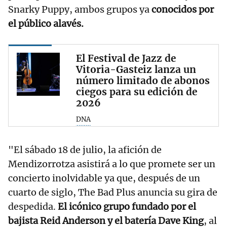
Snarky Puppy, ambos grupos ya
conocidos por
el público alavés.
El Festival de Jazz de
Vitoria-Gasteiz lanza un
número limitado de abonos
ciegos para su edición de
2026
DNA
"El sábado 18 de julio, la afición de
Mendizorrotza asistirá a lo que promete ser un
concierto inolvidable ya que, después de un
cuarto de siglo, The Bad Plus anuncia su gira de
despedida.
El icónico grupo fundado por el
bajista Reid Anderson y el batería Dave King
, al