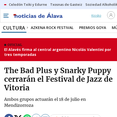
Celedón Txiki y Edurne
Txosnas de Gasteiz
Soziedad Alkoholi
Kiosko
CULTURA
AZKENA ROCK FESTIVAL
PREMIOS GOYA
MÚ
OFICIAL
El Alavés firma al central argentino Nicolás Valentini por
tres temporadas
The Bad Plus y Snarky Puppy
cerrarán el Festival de Jazz de
Vitoria
Ambos grupos actuarán el 18 de julio en
Mendizorroza