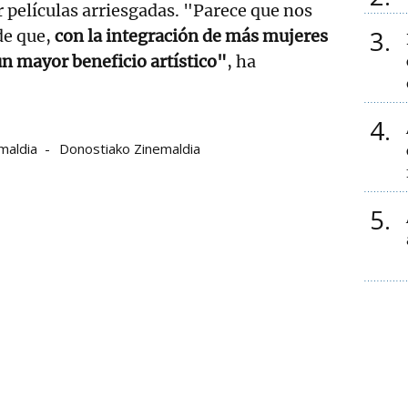
 películas arriesgadas. "Parece que nos
3
de que,
con la integración de más mujeres
un mayor beneficio artístico"
, ha
4
maldia
Donostiako Zinemaldia
5