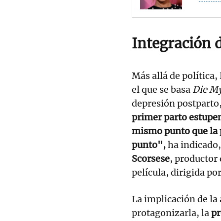
Integración 
Más allá de política,
el que se basa
Die M
depresión postparto,
primer parto estupe
mismo punto que la p
punto",
ha indicado
Scorsese
, productor 
película, dirigida po
La implicación de la 
protagonizarla, la
pr