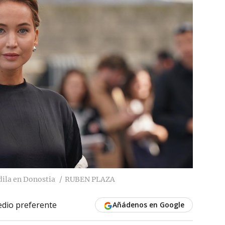
dila en Donostia
RUBEN PLAZA
dio preferente
Añádenos en Google