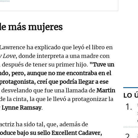
de más mujeres
 Lawrence ha explicado que leyó el libro en
y Love
, donde interpreta a una madre con
 después de tener su primer hijo.
"Tuve un
ndo, pero, aunque no me encontraba en el
rotagonista, creí que podría llegar a ese
, desvelando que fue una llamada de
Martin
LO 
de la cinta, la que le llevó a protagonizar la
1
r
Lynne Ramsay
.
actriz ha sido tal, que, además de
oduce bajo su sello Excellent Cadaver,
2