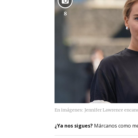
8
En imágenes: Jennifer Lawrence encan
¿Ya nos sigues?
Márcanos como me