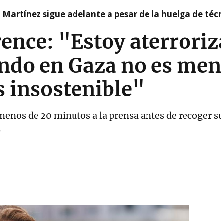
e Martínez sigue adelante a pesar de la huelga de téc
ence: "Estoy aterroriz
ando en Gaza no es men
s insostenible"
 menos de 20 minutos a la prensa antes de recoger 
s