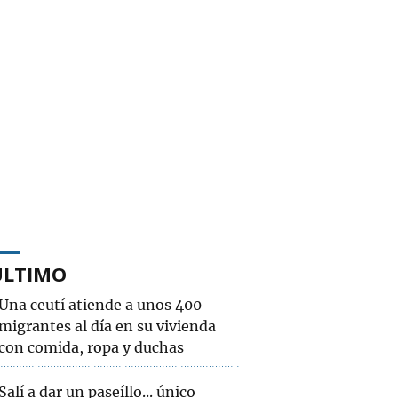
ÚLTIMO
Una ceutí atiende a unos 400
migrantes al día en su vivienda
con comida, ropa y duchas
Salí a dar un paseíllo... único