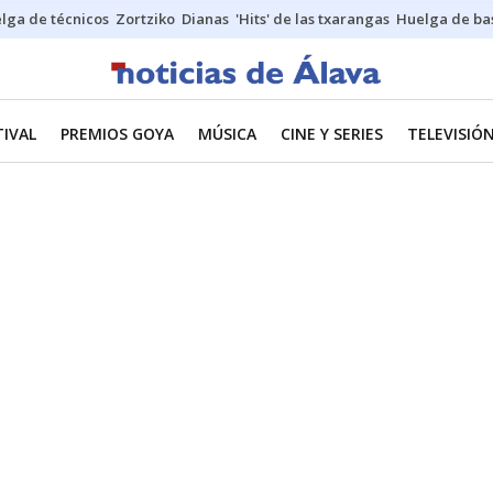
lga de técnicos
Zortziko
Dianas
'Hits' de las txarangas
Huelga de ba
TIVAL
PREMIOS GOYA
MÚSICA
CINE Y SERIES
TELEVISIÓ