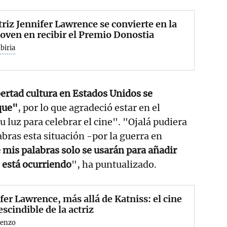
triz Jennifer Lawrence se convierte en la
oven en recibir el Premio Donostia
biria
ibertad cultura en Estados Unidos se
que"
, por lo que agradeció estar en el
 luz para celebrar el cine". "Ojalá pudiera
abras esta situación -por la guerra en
 mis palabras solo se usarán para añadir
e está ocurriendo
", ha puntualizado.
fer Lawrence, más allá de Katniss: el cine
scindible de la actriz
renzo