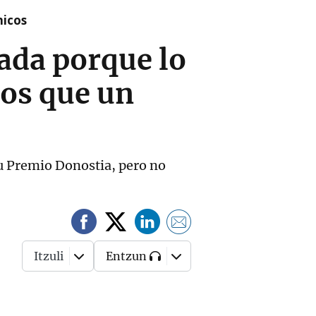
nicos
ada porque lo
os que un
su Premio Donostia, pero no
Itzuli
Entzun