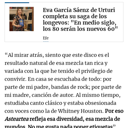
Eva García Sáenz de Urturi
completa su saga de los
longevos: "En medio siglo,
los 80 serán los nuevos 60"
Efe
“Al mirar atrás, siento que este disco es el
resultado natural de esa mezcla tan rica y
variada con la que he tenido el privilegio de
convivir. En casa se escuchaba de todo: por
parte de mi padre, bandas de rock; por parte de
mi madre, canción de autor. Al mismo tiempo,
estudiaba canto clásico y estaba obsesionada
con voces como la de Whitney Houston.
Por eso
Asteartea
refleja esa diversidad, esa mezcla de
mundos. No me gusta nada poner etiquetas
”,