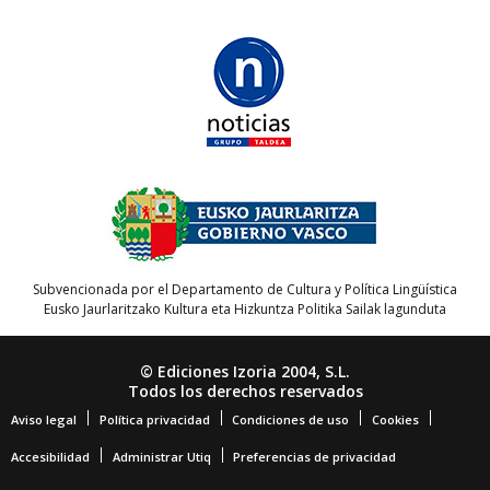
Subvencionada por el Departamento de Cultura y Política Lingüística
Eusko Jaurlaritzako Kultura eta Hizkuntza Politika Sailak lagunduta
© Ediciones Izoria 2004, S.L.
Todos los derechos reservados
Aviso legal
Política privacidad
Condiciones de uso
Cookies
Accesibilidad
Administrar Utiq
Preferencias de privacidad