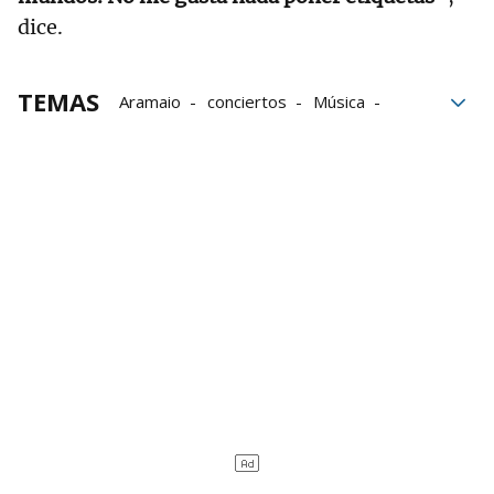
dice.
TEMAS
Aramaio
conciertos
Música
Londres
Grupo Noticias
amor
jazz