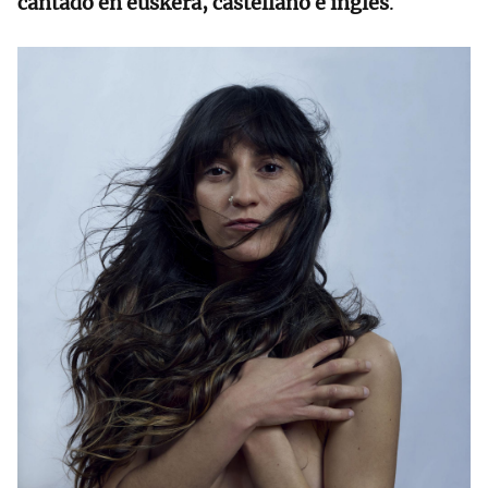
cantado en euskera, castellano e inglés
.