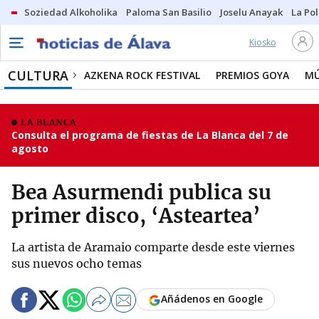
Soziedad Alkoholika
Paloma San Basilio
Joselu Anayak
La Po
Kiosko
CULTURA
AZKENA ROCK FESTIVAL
PREMIOS GOYA
MÚ
LA BLANCA
Consulta el programa de fiestas de La Blanca del 7 de
agosto
Bea Asurmendi publica su
primer disco, ‘Asteartea’
La artista de Aramaio comparte desde este viernes
sus nuevos ocho temas
Añádenos en Google