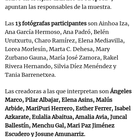
apuntan las responsables de la muestra.
Las
13 fotógrafas participantes
son Ainhoa Iza,
Ana García Hermoso, Ana Padró, Belén
Urutxurtu, Charo Ramírez, Elena Mediavilla,
Lorea Morlesín, Marta C. Dehesa, Mary
Zurbano Gauna, María José Zamora, Rakel
Rivera Hernando, Silvia Díez Menéndez y
Tania Barrenetxea.
Las creadoras a las que interpretan son
Ángeles
Marco, Pilar Albajar, Elena Asins, Malús
Arbide, MariPuri Herrero, Esther Ferrer, Isabel
Azkarate, Eulalia Abaitua, Amalia Avia, Juncal
Ballestín, Menchu Gal, Mari Paz Jiménez
Escudero y Josune Amunarriz.