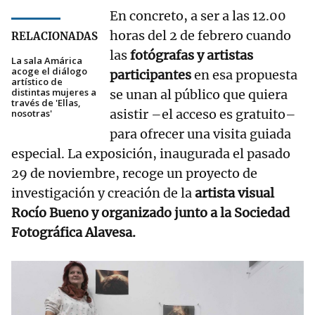
En concreto, a ser a las 12.00
horas del 2 de febrero cuando
RELACIONADAS
las
fotógrafas y artistas
La sala Amárica
acoge el diálogo
participantes
en esa propuesta
artístico de
distintas mujeres a
se unan al público que quiera
través de 'Ellas,
asistir –el acceso es gratuito–
nosotras'
para ofrecer una visita guiada
especial. La exposición, inaugurada el pasado
29 de noviembre, recoge un proyecto de
investigación y creación de la
artista visual
Rocío Bueno y organizado junto a la Sociedad
Fotográfica Alavesa.