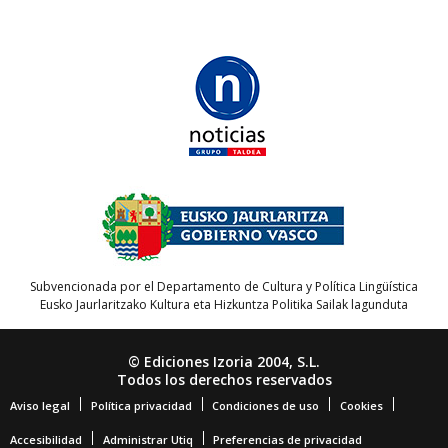
Subvencionada por el Departamento de Cultura y Política Lingüística
Eusko Jaurlaritzako Kultura eta Hizkuntza Politika Sailak lagunduta
© Ediciones Izoria 2004, S.L.
Todos los derechos reservados
Aviso legal
Política privacidad
Condiciones de uso
Cookies
Accesibilidad
Administrar Utiq
Preferencias de privacidad