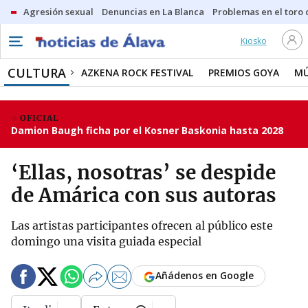
Agresión sexual
Denuncias en La Blanca
Problemas en el toro
Kiosko
CULTURA
AZKENA ROCK FESTIVAL
PREMIOS GOYA
MÚ
OFICIAL
Damion Baugh ficha por el Kosner Baskonia hasta 2028
‘Ellas, nosotras’ se despide
de Amárica con sus autoras
Las artistas participantes ofrecen al público este
domingo una visita guiada especial
Añádenos en Google