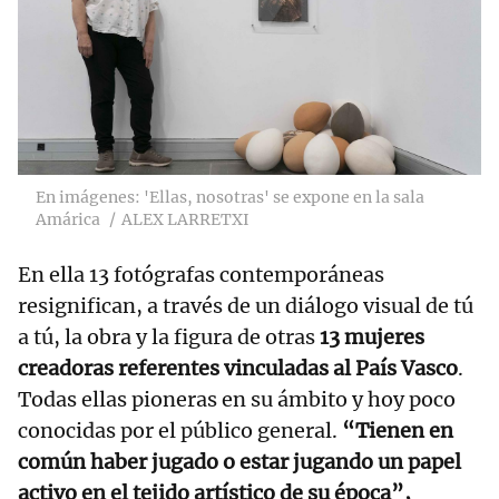
En imágenes: 'Ellas, nosotras' se expone en la sala
Amárica
ALEX LARRETXI
En ella 13 fotógrafas contemporáneas
resignifican, a través de un diálogo visual de tú
a tú, la obra y la figura de otras
13 mujeres
creadoras referentes vinculadas al País Vasco
.
Todas ellas pioneras en su ámbito y hoy poco
conocidas por el público general.
“Tienen en
común haber jugado o estar jugando un papel
activo en el tejido artístico de su época”,