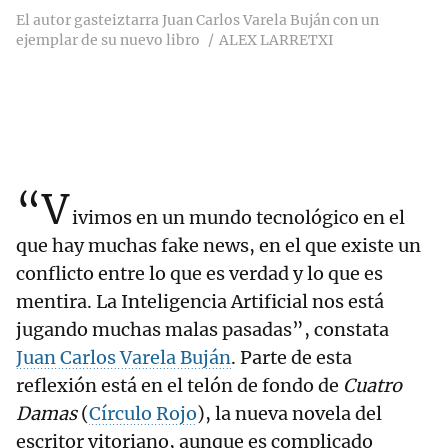
El autor gasteiztarra Juan Carlos Varela Buján con un
ejemplar de su nuevo libro
ALEX LARRETXI
“V
ivimos en un mundo tecnológico en el
que hay muchas fake news, en el que existe un
conflicto entre lo que es verdad y lo que es
mentira. La Inteligencia Artificial nos está
jugando muchas malas pasadas”, constata
Juan Carlos Varela Buján
. Parte de esta
reflexión está en el telón de fondo de
Cuatro
Damas
(
Círculo Rojo
), la nueva novela del
escritor vitoriano, aunque es complicado