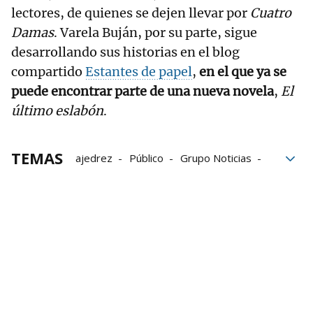
lectores, de quienes se dejen llevar por
Cuatro
Damas
. Varela Buján, por su parte, sigue
desarrollando sus historias en el blog
compartido
Estantes de papel
,
en el que ya se
puede encontrar parte de una nueva novela
,
El
último eslabón
.
TEMAS
ajedrez
Público
Grupo Noticias
literatura
Fake news
inteligencia artificial
Escritores