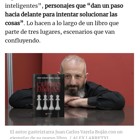
inteligentes”,
personajes que “dan un paso
hacia delante para intentar solucionar las
cosas”
. Lo hacen a lo largo de un libro que
parte de tres lugares, escenarios que van
confluyendo.
El autor gasteiztarra Juan Carlos Varela Buján con un
ejemplar de su nuevo libro
ALEX LARRETXI