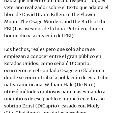
había que hacerlo con mucho respeto”, dijo el
veterano realizador sobre el texto que adapta el
libro de David Grann Killers of the Flower
Moon: The Osage Murders and the Birth of the
FBI (Los asesinos de la luna. Petróleo, dinero,
homicidio y la creación del FBI).
Los hechos, reales pero que solo ahora se
empiezan a conocer entre el gran público en
Estados Unidos, como señaló DiCaprio,
ocurrieron en el condado Osage en Oklahoma,
donde se concentraba la población de esta tribu
nativa americana. William Hale (De Niro)
utilizó métodos mafiosos para ir asesinando a
miembros de ese pueblo e implicó en ello a su
sobrino Ernst (DiCaprio), casado con Molly
(Lily Gladstone), una de las herederas.