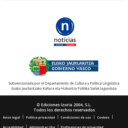
Subvencionada por el Departamento de Cultura y Política Lingüística
Eusko Jaurlaritzako Kultura eta Hizkuntza Politika Sailak lagunduta
© Ediciones Izoria 2004, S.L.
Todos los derechos reservados
Aviso legal
Política privacidad
Condiciones de uso
Cookies
Accesibilidad
Administrar Utiq
Preferencias de privacidad