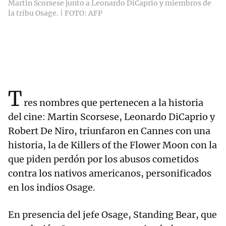
Martin Scorsese junto a Leonardo DiCaprio y miembros de
la tribu Osage. | FOTO: AFP
T
res nombres que pertenecen a la historia
del cine: Martin Scorsese, Leonardo DiCaprio y
Robert De Niro, triunfaron en Cannes con una
historia, la de Killers of the Flower Moon con la
que piden perdón por los abusos cometidos
contra los nativos americanos, personificados
en los indios Osage.
En presencia del jefe Osage, Standing Bear, que