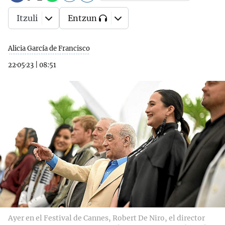
Itzuli
Entzun
Alicia García de Francisco
22·05·23
|
08:51
Ayer en el Festival de Cannes, Robert De Niro, el director