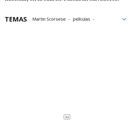
TEMAS
Martin Scorsese
películas
Robert De Niro
Asesinatos